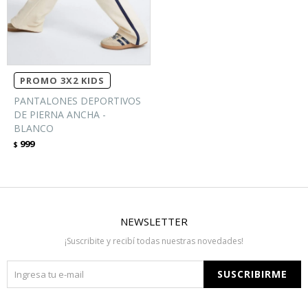
PROMO 3X2 KIDS
PANTALONES DEPORTIVOS
DE PIERNA ANCHA -
BLANCO
999
$
NEWSLETTER
¡Suscribite y recibí todas nuestras novedades!
SUSCRIBIRME