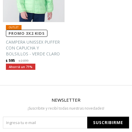
PROMO 3X2 KIDS
CAMPERA UNISSEX PUFFER
CON CAPUCHA Y
BOLSILLOS - VERDE CLARO
595
$
2.099
$
71
NEWSLETTER
¡Suscribite y recibí todas nuestras novedades!
SUSCRIBIRME