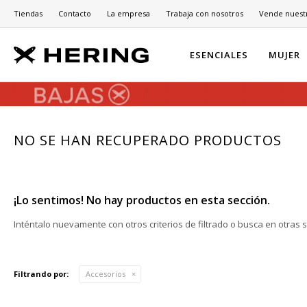
Tiendas
Contacto
La empresa
Trabaja con nosotros
Vende nuest
ESENCIALES
MUJER
NO SE HAN RECUPERADO PRODUCTOS
¡Lo sentimos! No hay productos en esta sección.
Inténtalo nuevamente con otros criterios de filtrado o busca en otras 
Filtrando por:
Accesorios