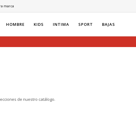
ra marca
HOMBRE
KIDS
INTIMA
SPORT
BAJAS
secciones de nuestro catálogo.