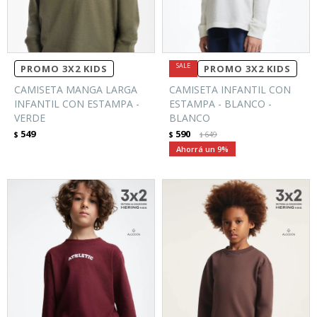
PROMO 3X2 KIDS
PROMO 3X2 KIDS
CAMISETA MANGA LARGA
CAMISETA INFANTIL CON
INFANTIL CON ESTAMPA -
ESTAMPA - BLANCO -
VERDE
BLANCO
549
590
$
$
649
$
9