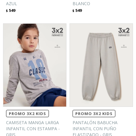
AZUL
BLANCO
549
549
$
$
PROMO 3X2 KIDS
PROMO 3X2 KIDS
CAMISETA MANGA LARGA
PANTALÓN BABUCHA
INFANTIL CON ESTAMPA -
INFANTIL CON PUÑO
GRIS
ELASTIZADO - GRIS