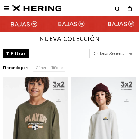

NUEVA COLECCIÓN
Recientes
Filtrando por:
Género:
Niño