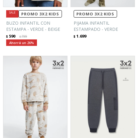
PROMO 3X2 KIDS
PROMO 3X2 KIDS
BUZO INFANTIL CON
PIJAMA INFANTIL
ESTAMPA - VERDE - BEIGE
ESTAMPADO - VERDE
590
1.699
$
799
$
$
26