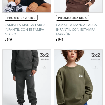
PROMO 3X2 KIDS
PROMO 3X2 KIDS
CAMISETA MANGA LARGA
CAMISETA MANGA LARGA
INFANTIL CON ESTAMPA -
INFANTIL CON ESTAMPA -
NEGRO
MARRÓN
549
549
$
$