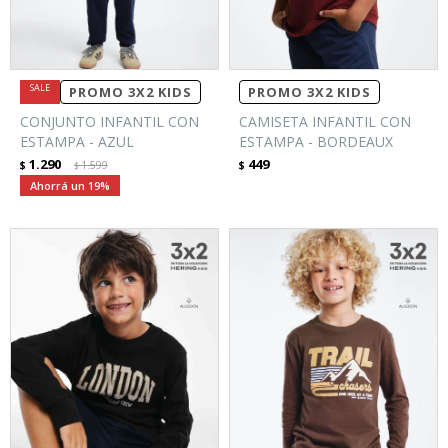
PROMO 3X2 KIDS
PROMO 3X2 KIDS
CONJUNTO INFANTIL CON
CAMISETA INFANTIL CON
ESTAMPA - AZUL
ESTAMPA - BORDEAUX
1.290
449
$
1.599
$
$
19