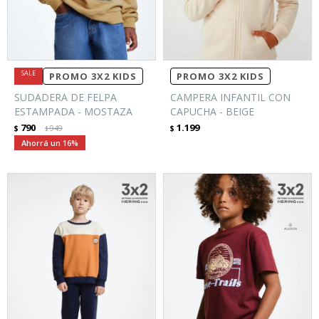
PROMO 3X2 KIDS
PROMO 3X2 KIDS
SUDADERA DE FELPA
CAMPERA INFANTIL CON
ESTAMPADA - MOSTAZA
CAPUCHA - BEIGE
790
1.199
$
949
$
$
16