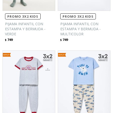
PROMO 3X2 KIDS
PROMO 3X2 KIDS
PIJAMA INFANTIL CON
PIJAMA INFANTIL CON
ESTAMPA Y BERMUDA -
ESTAMPA Y BERMUDA -
VERDE
MULTICOLOR
749
749
$
$