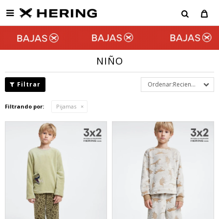

NIÑO
Recientes
Filtrando por:
Pijamas