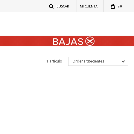
0
$
1 artículo
Recientes