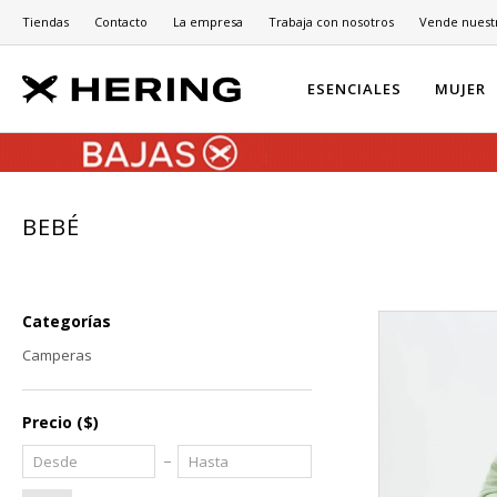
Tiendas
Contacto
La empresa
Trabaja con nosotros
Vende nuest
ESENCIALES
MUJER
BEBÉ
Categorías
Camperas
Precio
($)