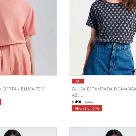
 CORTA - BLUSA FEM
BLUSA ESTAMPADA DE MANGA
AZUL
490
$
749
$
34