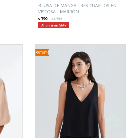
BLUSA DE MANGA TRES CUARTOS EN
VISCOSA - MARRÓN
790
$
1.799
$
56