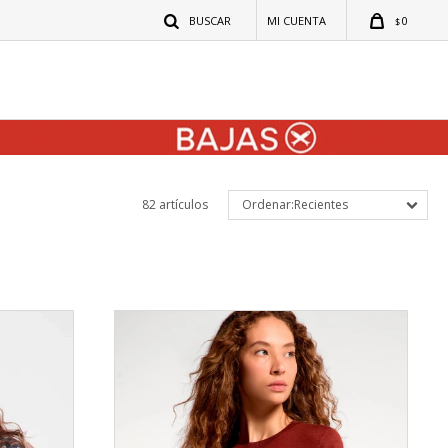
0
$
82 artículos
Recientes