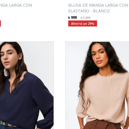
NGA LARGA CON
BLUSA DE MANGA LARGA CON
ELASTANO - BLANCO
990
$
1.399
$
29