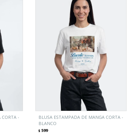
 CORTA -
BLUSA ESTAMPADA DE MANGA CORTA -
BLANCO
599
$