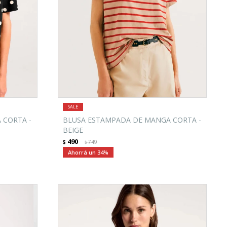
 CORTA -
BLUSA ESTAMPADA DE MANGA CORTA -
BEIGE
490
$
749
$
34