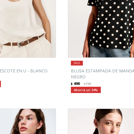
ESCOTE EN U - BLANCO
BLUSA ESTAMPADA DE MANGA
NEGRO
490
$
749
$
34