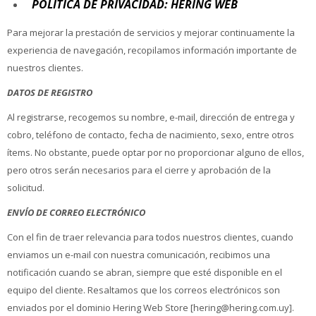
POLÍTICA DE PRIVACIDAD: HERING WEB
Para mejorar la prestación de servicios y mejorar continuamente la
experiencia de navegación, recopilamos información importante de
nuestros clientes.
DATOS DE REGISTRO
Al registrarse, recogemos su nombre, e-mail, dirección de entrega y
cobro, teléfono de contacto, fecha de nacimiento, sexo, entre otros
ítems. No obstante, puede optar por no proporcionar alguno de ellos,
pero otros serán necesarios para el cierre y aprobación de la
solicitud.
ENVÍO DE CORREO ELECTRÓNICO
Con el fin de traer relevancia para todos nuestros clientes, cuando
enviamos un e-mail con nuestra comunicación, recibimos una
notificación cuando se abran, siempre que esté disponible en el
equipo del cliente. Resaltamos que los correos electrónicos son
enviados por el dominio Hering Web Store [hering@hering.com.uy].