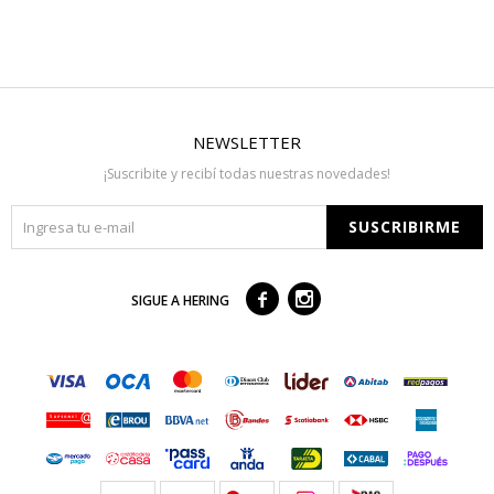
NEWSLETTER
¡Suscribite y recibí todas nuestras novedades!
SUSCRIBIRME



SIGUE A HERING