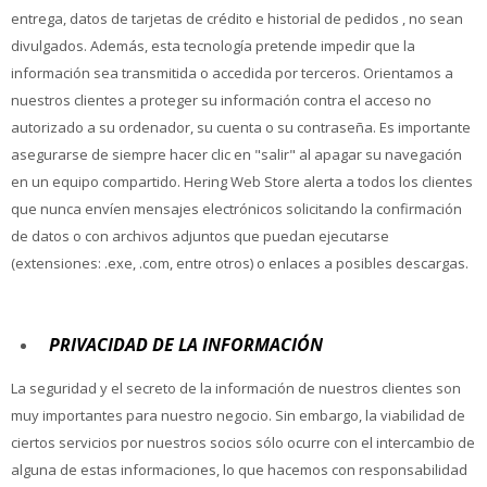
entrega, datos de tarjetas de crédito e historial de pedidos , no sean
divulgados. Además, esta tecnología pretende impedir que la
información sea transmitida o accedida por terceros. Orientamos a
nuestros clientes a proteger su información contra el acceso no
autorizado a su ordenador, su cuenta o su contraseña. Es importante
asegurarse de siempre hacer clic en "salir" al apagar su navegación
en un equipo compartido. Hering Web Store alerta a todos los clientes
que nunca envíen mensajes electrónicos solicitando la confirmación
de datos o con archivos adjuntos que puedan ejecutarse
(extensiones: .exe, .com, entre otros) o enlaces a posibles descargas.
PRIVACIDAD DE LA INFORMACIÓN
La seguridad y el secreto de la información de nuestros clientes son
muy importantes para nuestro negocio. Sin embargo, la viabilidad de
ciertos servicios por nuestros socios sólo ocurre con el intercambio de
alguna de estas informaciones, lo que hacemos con responsabilidad