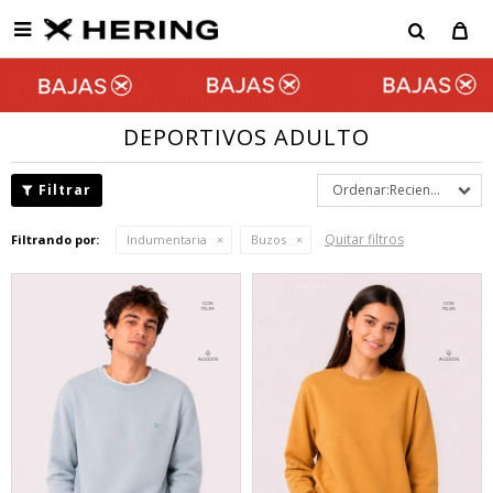

DEPORTIVOS ADULTO
Recientes
Quitar filtros
Filtrando por:
Indumentaria
Buzos