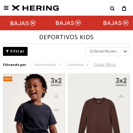

DEPORTIVOS KIDS
Recientes
Quitar filtros
Filtrando por:
Indumentaria
Camisetas