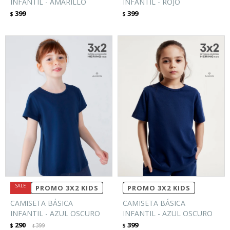
INFANTIL - AMARILLO
INFANTIL - ROJO
399
399
$
$
PROMO 3X2 KIDS
PROMO 3X2 KIDS
CAMISETA BÁSICA
CAMISETA BÁSICA
INFANTIL - AZUL OSCURO
INFANTIL - AZUL OSCURO
290
399
$
399
$
$