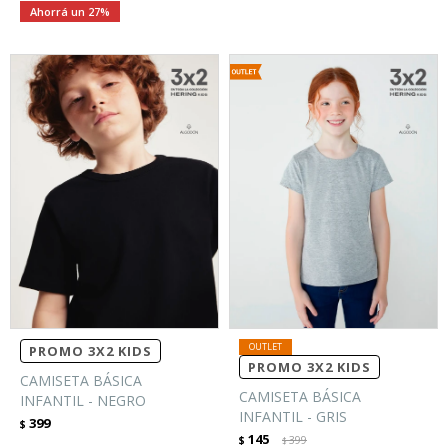
27
PROMO 3X2 KIDS
PROMO 3X2 KIDS
CAMISETA BÁSICA
CAMISETA BÁSICA
INFANTIL - NEGRO
INFANTIL - GRIS
399
$
145
$
399
$