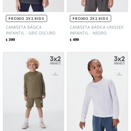
PROMO 3X2 KIDS
PROMO 3X2 KIDS
CAMISETA BÁSICA
CAMISETA BÁSICA UNISSEX
INFANTIL - GRIS OSCURO
INFANTIL - NEGRO
399
499
$
$