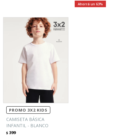
63
PROMO 3X2 KIDS
CAMISETA BÁSICA
INFANTIL - BLANCO
399
$