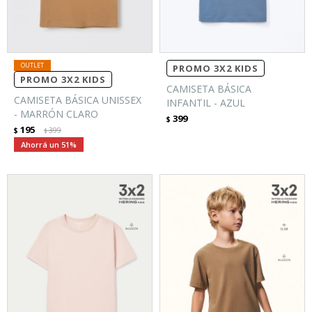
PROMO 3X2 KIDS
PROMO 3X2 KIDS
CAMISETA BÁSICA
CAMISETA BÁSICA UNISSEX
INFANTIL - AZUL
- MARRÓN CLARO
399
$
195
$
399
$
51