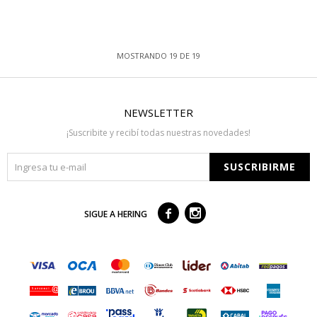
MOSTRANDO
19
DE
19
NEWSLETTER
¡Suscribite y recibí todas nuestras novedades!
SUSCRIBIRME



SIGUE A HERING