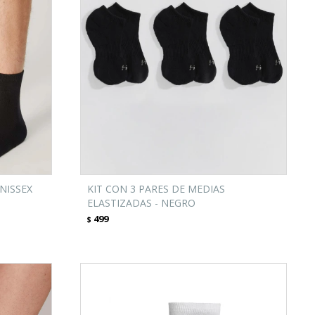
NISSEX
KIT CON 3 PARES DE MEDIAS
ELASTIZADAS - NEGRO
499
$