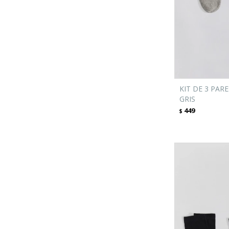
KIT DE 3 PARE
GRIS
449
$