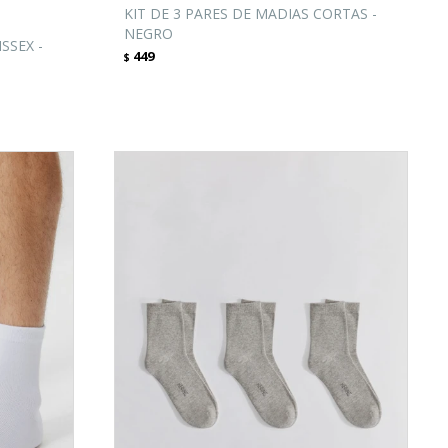
KIT DE 3 PARES DE MADIAS CORTAS -
NEGRO
SSEX -
449
$