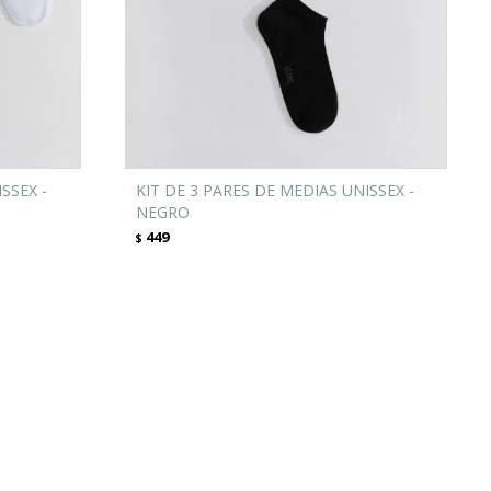
SSEX -
KIT DE 3 PARES DE MEDIAS UNISSEX -
NEGRO
449
$