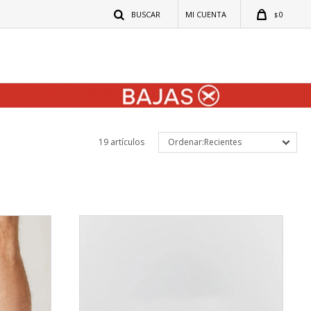
0
$
19 artículos
Recientes