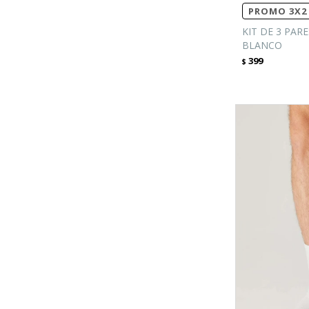
PROMO 3X2 
KIT DE 3 PARE
BLANCO
399
$