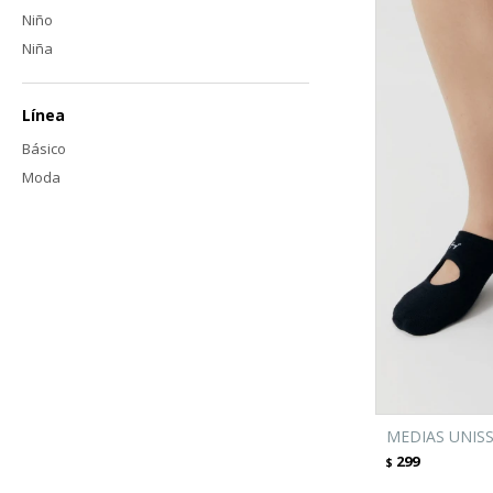
Niño
Niña
Línea
Básico
Moda
MEDIAS UNISS
299
$