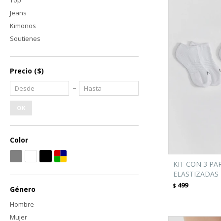
Top
Jeans
Kimonos
Soutienes
Precio
($)
OK
Color
KIT CON 3 PA
ELASTIZADAS
499
$
Género
Hombre
Mujer