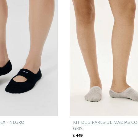
EX - NEGRO
KIT DE 3 PARES DE MADIAS CO
GRIS
449
$