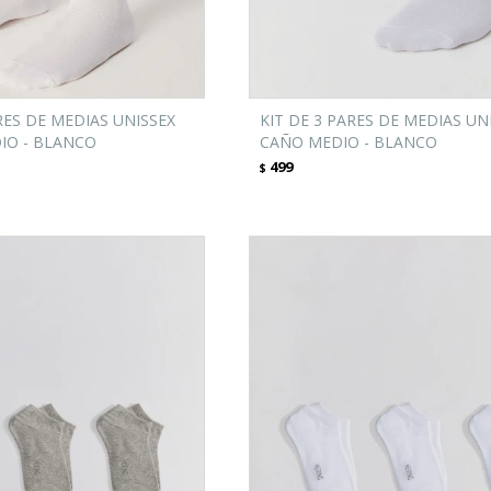
RES DE MEDIAS UNISSEX
KIT DE 3 PARES DE MEDIAS UN
IO - BLANCO
CAÑO MEDIO - BLANCO
499
$