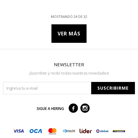
MOSTRANDO
24
DE
32
VER MÁS
NEWSLETTER
¡Suscribite y recibí todas nuestras novedades!
SUSCRIBIRME



SIGUE A HERING