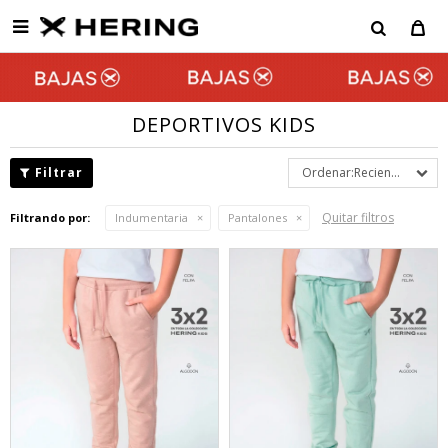

DEPORTIVOS KIDS
Recientes
Quitar filtros
Filtrando por:
Indumentaria
Pantalones