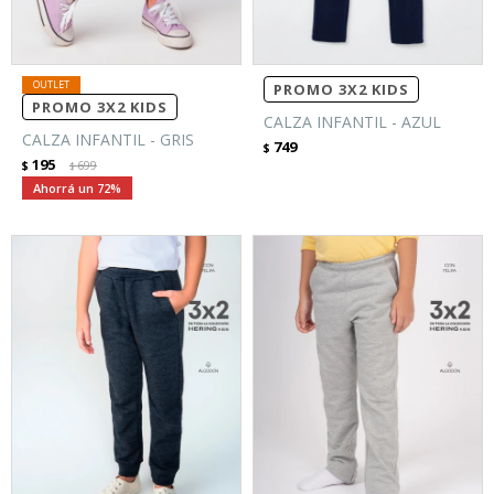
PROMO 3X2 KIDS
PROMO 3X2 KIDS
CALZA INFANTIL - AZUL
CALZA INFANTIL - GRIS
749
$
195
$
699
$
72