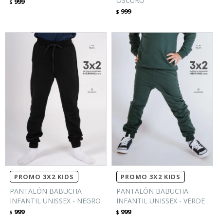
OSCURO
999
$
999
$
PROMO 3X2 KIDS
PROMO 3X2 KIDS
PANTALÓN BABUCHA
PANTALÓN BABUCHA
INFANTIL UNISSEX - NEGRO
INFANTIL UNISSEX - VERDE
999
999
$
$