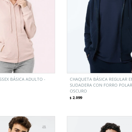
SEX BÁSICA ADULTO -
CHAQUETA BÁSICA REGULAR E
SUDADERA CON FORRO POLAR 
OSCURO
2.099
$