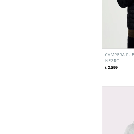
CAMPERA PUF
NEGRO
2.599
$