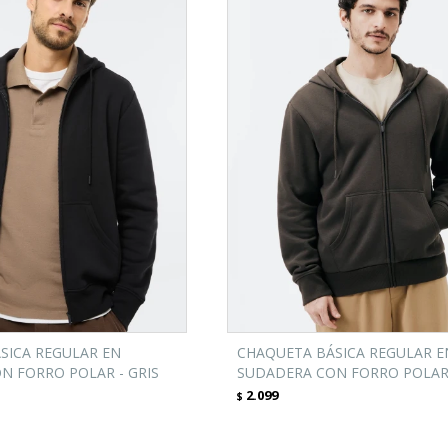
SICA REGULAR EN
CHAQUETA BÁSICA REGULAR E
N FORRO POLAR - GRIS
SUDADERA CON FORRO POLAR 
2.099
$