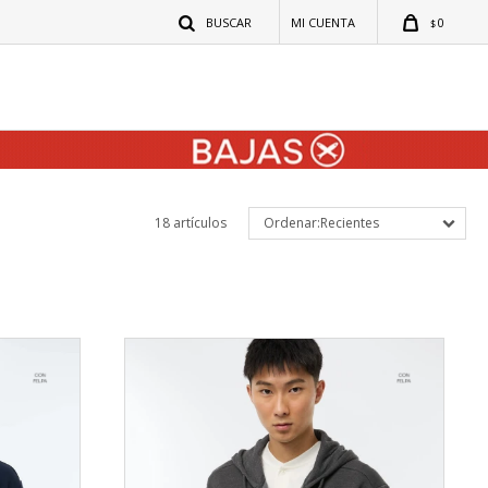
0
$
18 artículos
Recientes