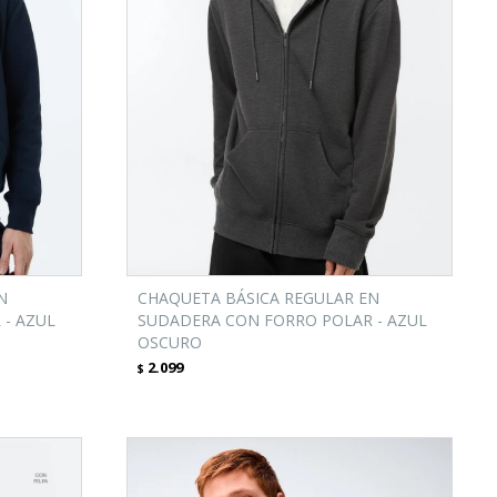
N
CHAQUETA BÁSICA REGULAR EN
- AZUL
SUDADERA CON FORRO POLAR - AZUL
OSCURO
2.099
$