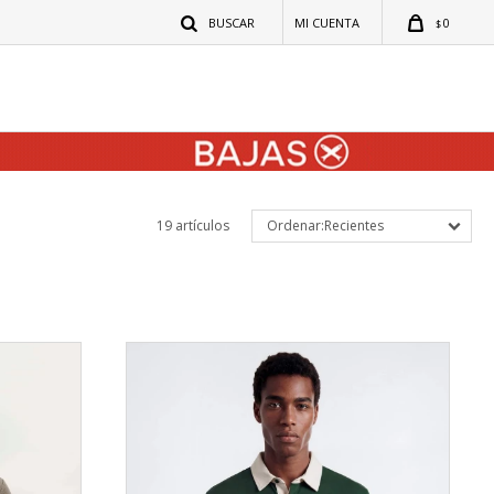
0
$
19 artículos
Recientes