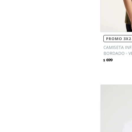
PROMO 3X2 
CAMISETA INF
BORDADO - V
699
$