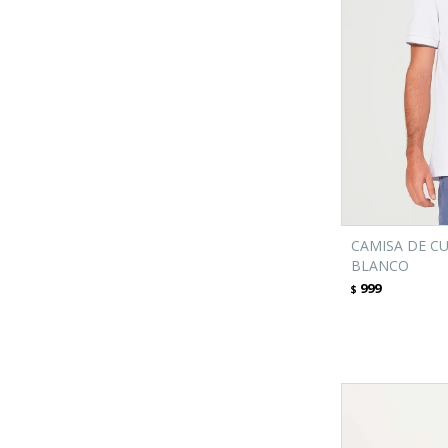
CAMISA DE C
BLANCO
999
$