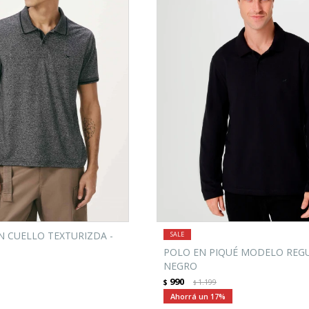
N CUELLO TEXTURIZDA -
POLO EN PIQUÉ MODELO REGU
NEGRO
990
$
1.199
$
17