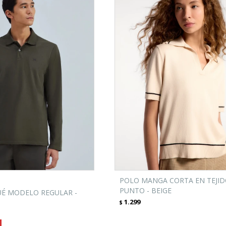
POLO MANGA CORTA EN TEJID
PUNTO - BEIGE
UÉ MODELO REGULAR -
1.299
$