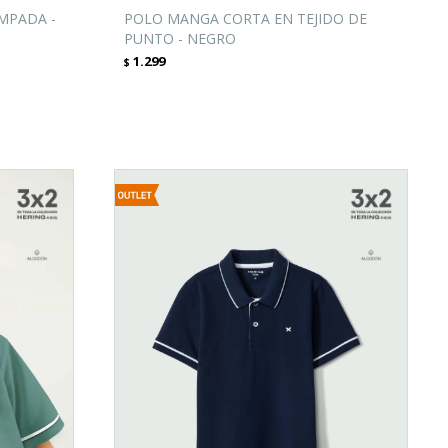
MPADA -
POLO MANGA CORTA EN TEJIDO DE
PUNTO - NEGRO
1.299
$