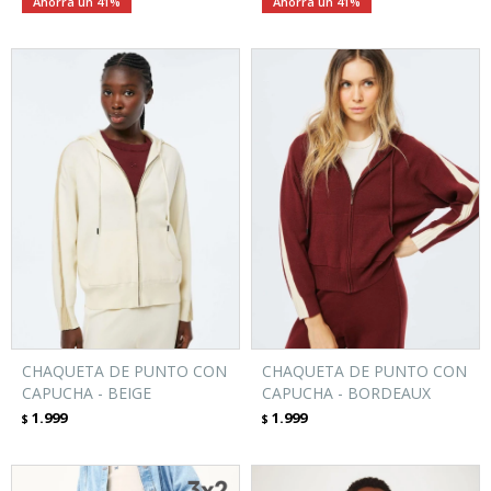
41
41
CHAQUETA DE PUNTO CON
CHAQUETA DE PUNTO CON
CAPUCHA - BEIGE
CAPUCHA - BORDEAUX
1.999
1.999
$
$