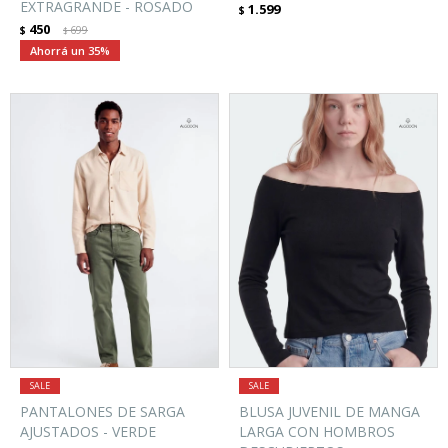
EXTRAGRANDE - ROSADO
1.599
$
450
$
699
$
35
PANTALONES DE SARGA
BLUSA JUVENIL DE MANGA
AJUSTADOS - VERDE
LARGA CON HOMBROS