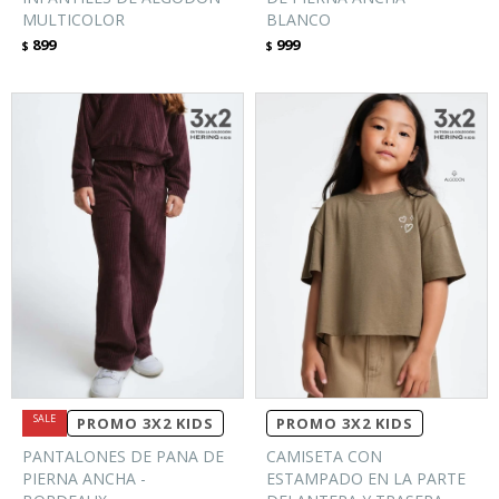
MULTICOLOR
BLANCO
899
999
$
$
PROMO 3X2 KIDS
PROMO 3X2 KIDS
PANTALONES DE PANA DE
CAMISETA CON
PIERNA ANCHA -
ESTAMPADO EN LA PARTE