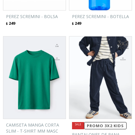
PEREZ SCREMINI - BOLSA
PEREZ SCREMINI - BOTELLA
249
249
$
$
CAMISETA MANGA CORTA
PROMO 3X2 KIDS
SLIM - T-SHIRT MM MASC
PANTALONES DE PANA -