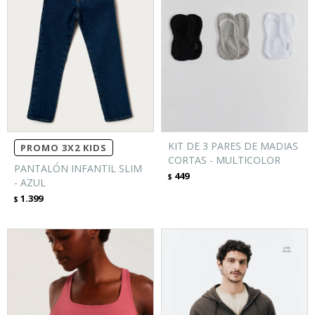
KIT DE 3 PARES DE MADIAS
PROMO 3X2 KIDS
CORTAS - MULTICOLOR
PANTALÓN INFANTIL SLIM
449
$
- AZUL
1.399
$