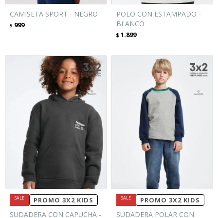
CAMISETA SPORT - NEGRO
POLO CON ESTAMPADO -
BLANCO
999
$
1.899
$
PROMO 3X2 KIDS
PROMO 3X2 KIDS
SUDADERA CON CAPUCHA -
SUDADERA POLAR CON