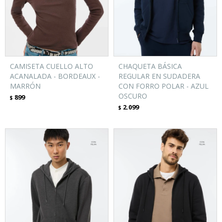
CAMISETA CUELLO ALTO
CHAQUETA BÁSICA
ACANALADA - BORDEAUX -
REGULAR EN SUDADERA
MARRÓN
CON FORRO POLAR - AZUL
OSCURO
899
$
2.099
$