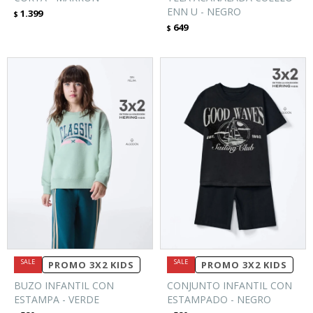
ENN U - NEGRO
1.399
$
649
$
PROMO 3X2 KIDS
PROMO 3X2 KIDS
BUZO INFANTIL CON
CONJUNTO INFANTIL CON
ESTAMPA - VERDE
ESTAMPADO - NEGRO