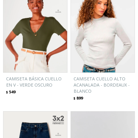
CAMISETA BÁSICA CUELLO
CAMISETA CUELLO ALTO
EN V - VERDE OSCURO
ACANALADA - BORDEAUX -
BLANCO
549
$
899
$