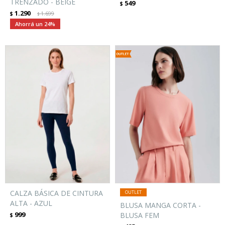
TRENZADO - BEIGE
549
$
1.290
$
1.699
$
24
CALZA BÁSICA DE CINTURA
ALTA - AZUL
BLUSA MANGA CORTA -
999
BLUSA FEM
$