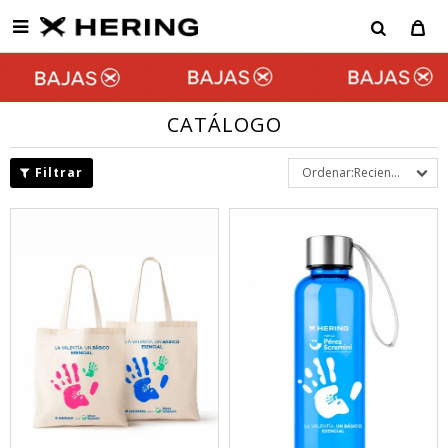

CATÁLOGO
Recientes