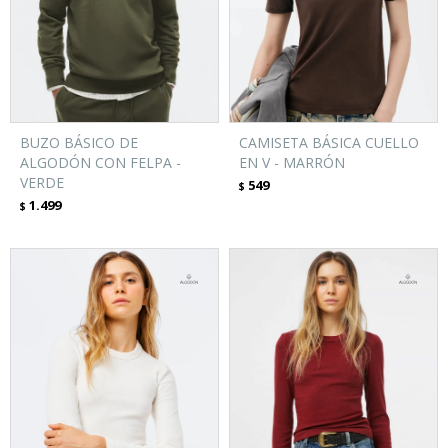
BUZO BÁSICO DE
CAMISETA BÁSICA CUELLO
ALGODÓN CON FELPA -
EN V - MARRÓN
VERDE
549
$
1.499
$