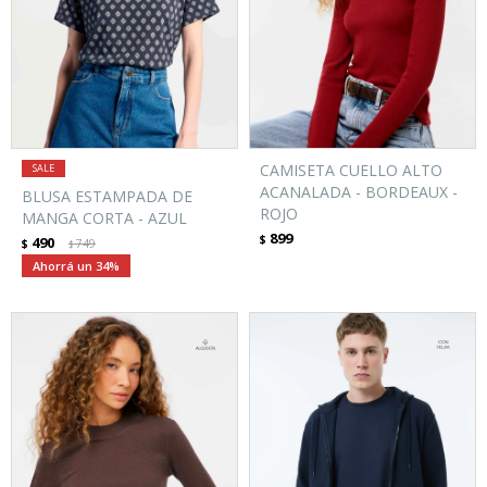
CAMISETA CUELLO ALTO
ACANALADA - BORDEAUX -
BLUSA ESTAMPADA DE
ROJO
MANGA CORTA - AZUL
899
$
490
$
749
$
34