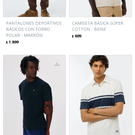
PANTALONES DEPORTIVOS
CAMISETA BÁSICA SÚPER
BÁSICOS CON FORRO
COTTON - BEIGE
POLAR - MARRÓN
699
$
1.899
$