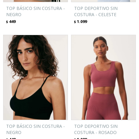
TOP BÁSICO SIN COSTURA -
TOP DEPORTIVO SIN
NEGRO
COSTURA - CELESTE
449
1.099
$
$
TOP BÁSICO SIN COSTURA -
TOP DEPORTIVO SIN
NEGRO
COSTURA - ROSADO