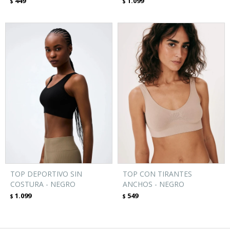
449
1.099
$
$
TOP DEPORTIVO SIN
TOP CON TIRANTES
COSTURA - NEGRO
ANCHOS - NEGRO
1.099
549
$
$