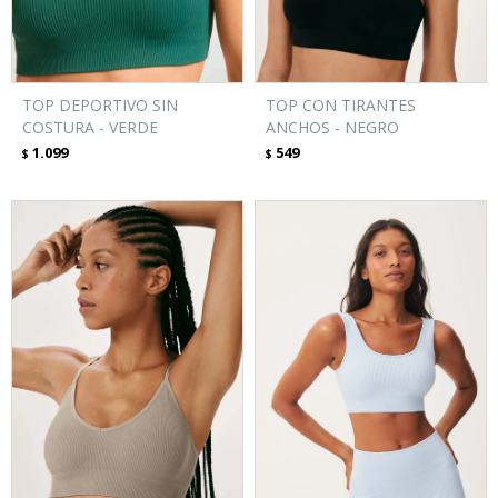
TOP DEPORTIVO SIN
TOP CON TIRANTES
COSTURA - VERDE
ANCHOS - NEGRO
1.099
549
$
$