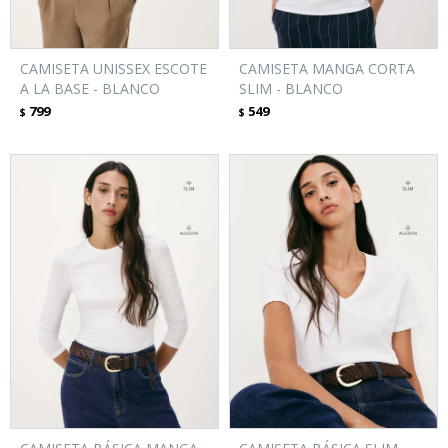
CAMISETA UNISSEX ESCOTE
CAMISETA MANGA CORTA
A LA BASE - BLANCO
SLIM - BLANCO
799
549
$
$