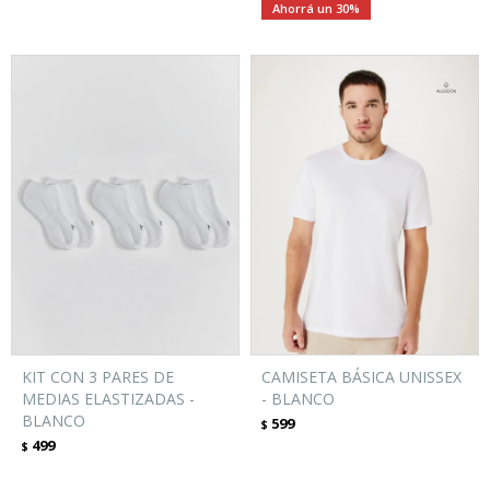
30
KIT CON 3 PARES DE
CAMISETA BÁSICA UNISSEX
MEDIAS ELASTIZADAS -
- BLANCO
BLANCO
599
$
499
$