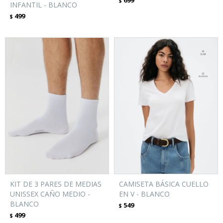
699
$
INFANTIL - BLANCO
499
$
KIT DE 3 PARES DE MEDIAS
CAMISETA BÁSICA CUELLO
UNISSEX CAÑO MEDIO -
EN V - BLANCO
BLANCO
549
$
499
$