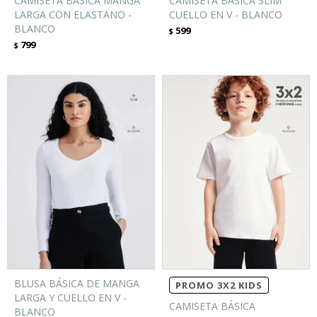
CAMISETA BÁSICA MANGA
CAMISETA BÁSICA SLIM
LARGA CON ELASTANO -
CUELLO EN V - BLANCO
BLANCO
599
$
799
$
BLUSA BÁSICA DE MANGA
PROMO 3X2 KIDS
LARGA Y CUELLO EN V -
CAMISETA BÁSICA
BLANCO