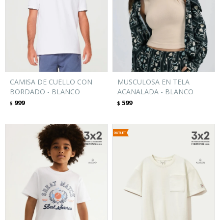
CAMISA DE CUELLO CON
MUSCULOSA EN TELA
BORDADO - BLANCO
ACANALADA - BLANCO
999
599
$
$