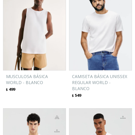
MUSCULOSA BÁSICA
CAMISETA BÁSICA UNISSEX
WORLD - BLANCO
REGULAR WORLD -
BLANCO
499
$
549
$