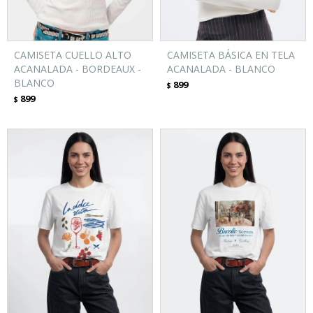
CAMISETA CUELLO ALTO
CAMISETA BÁSICA EN TELA
ACANALADA - BORDEAUX -
ACANALADA - BLANCO
BLANCO
899
$
899
$