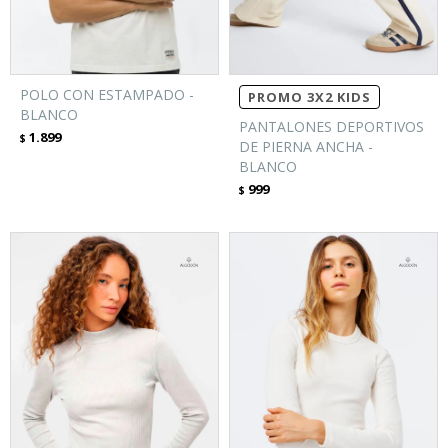
POLO CON ESTAMPADO -
PROMO 3X2 KIDS
BLANCO
PANTALONES DEPORTIVOS
1.899
$
DE PIERNA ANCHA -
BLANCO
999
$