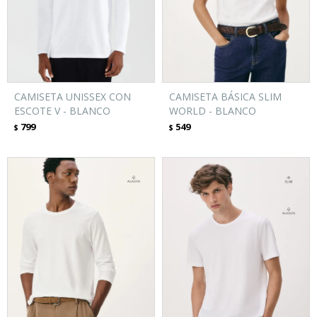
CAMISETA UNISSEX CON
CAMISETA BÁSICA SLIM
ESCOTE V - BLANCO
WORLD - BLANCO
799
549
$
$