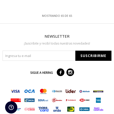
MOSTRANDO
65
DE
65
NEWSLETTER
¡Suscribite y recibí todas nuestras novedades!
SUSCRIBIRME



SIGUE A HERING