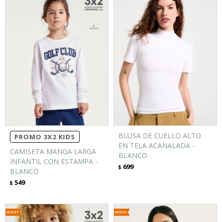
BLUSA DE CUELLO ALTO
PROMO 3X2 KIDS
EN TELA ACANALADA -
CAMISETA MANGA LARGA
BLANCO
INFANTIL CON ESTAMPA -
699
$
BLANCO
549
$