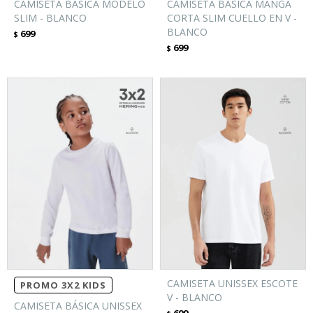
CAMISETA BÁSICA MODELO
CAMISETA BÁSICA MANGA
SLIM - BLANCO
CORTA SLIM CUELLO EN V -
BLANCO
699
$
699
$
CAMISETA UNISSEX ESCOTE
PROMO 3X2 KIDS
V - BLANCO
CAMISETA BÁSICA UNISSEX