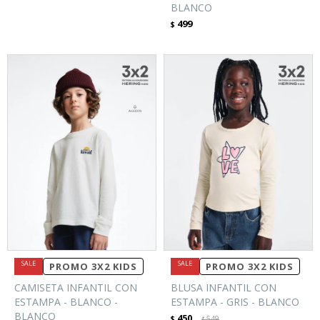
BLANCO
499
$
PROMO 3X2 KIDS
PROMO 3X2 KIDS
CAMISETA INFANTIL CON
BLUSA INFANTIL CON
ESTAMPA - BLANCO -
ESTAMPA - GRIS - BLANCO
BLANCO
450
$
549
$