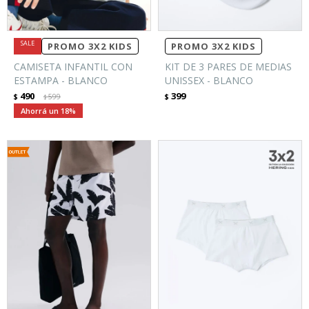
PROMO 3X2 KIDS
PROMO 3X2 KIDS
CAMISETA INFANTIL CON
KIT DE 3 PARES DE MEDIAS
ESTAMPA - BLANCO
UNISSEX - BLANCO
490
399
$
599
$
$
18