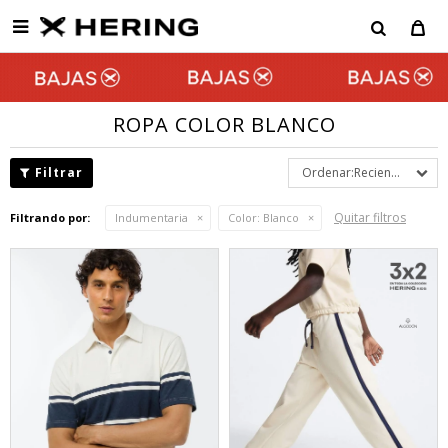

ROPA COLOR BLANCO
Recientes
Quitar filtros
Filtrando por:
Indumentaria
Color:
Blanco