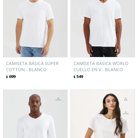
CAMISETA BÁSICA SÚPER
CAMISETA BÁSICA WORLD
COTTON - BLANCO
CUELLO EN V - BLANCO
699
549
$
$