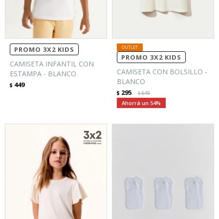
PROMO 3X2 KIDS
PROMO 3X2 KIDS
CAMISETA INFANTIL CON
CAMISETA CON BOLSILLO -
ESTAMPA - BLANCO
BLANCO
449
$
295
$
649
$
54