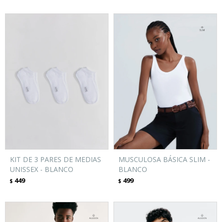
KIT DE 3 PARES DE MEDIAS
MUSCULOSA BÁSICA SLIM -
UNISSEX - BLANCO
BLANCO
449
499
$
$