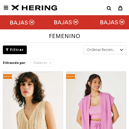

FEMENINO
Recientes
Filtrando por:
Chalecos