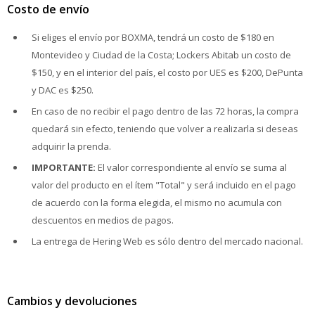
Costo de envío
Si eliges el envío por BOXMA, tendrá un costo de $180 en
Montevideo y Ciudad de la Costa; Lockers Abitab un costo de
$150, y en el interior del país, el costo por UES es $200, DePunta
y DAC es $250.
En caso de no recibir el pago dentro de las 72 horas, la compra
quedará sin efecto, teniendo que volver a realizarla si deseas
adquirir la prenda.
IMPORTANTE:
El valor correspondiente al envío se suma al
valor del producto en el ítem "Total" y será incluido en el pago
de acuerdo con la forma elegida, el mismo no acumula con
descuentos en medios de pagos.
La entrega de Hering Web es sólo dentro del mercado nacional.
Cambios y devoluciones