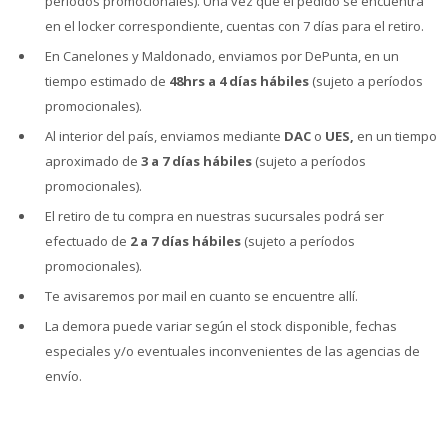
períodos promocionales). Una vez que el pedido se encuentra
en el locker correspondiente, cuentas con 7 días para el retiro.
En Canelones y Maldonado, enviamos por DePunta, en un
tiempo estimado de
48hrs a 4 días hábiles
(sujeto a períodos
promocionales).
Al interior del país, enviamos mediante
DAC
o
UES,
en un tiempo
aproximado de
3
a 7 días hábiles
(sujeto a períodos
promocionales).
El retiro de tu compra en nuestras sucursales podrá ser
efectuado de
2 a 7 días hábiles
(sujeto a períodos
promocionales).
Te avisaremos por mail en cuanto se encuentre allí.
La demora puede variar según el stock disponible, fechas
especiales y/o eventuales inconvenientes de las agencias de
envío.