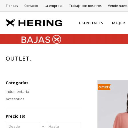
Tiendas
Contacto
La empresa
Trabaja con nosotros
Vende nuest
ESENCIALES
MUJER
OUTLET.
Categorías
Indumentaria
Accesorios
Precio
($)