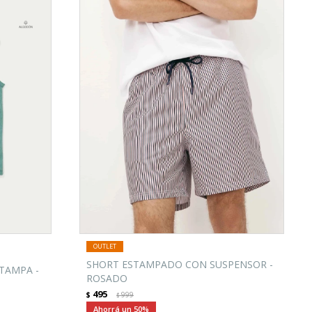
SHORT ESTAMPADO CON SUSPENSOR -
TAMPA -
ROSADO
495
$
999
$
50