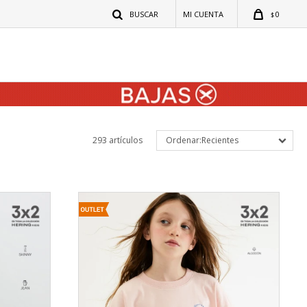
0
$
293 artículos
Recientes