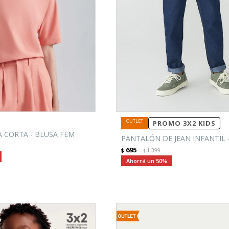
PROMO 3X2 KIDS
 CORTA - BLUSA FEM
PANTALÓN DE JEAN INFANTIL 
695
$
1.399
$
50