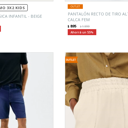
O 3X2 KIDS
PANTALÓN RECTO DE TIRO AL
CA INFANTIL - BEIGE
CALCA FEM
895
$
1.999
$
55