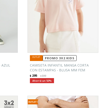
PROMO 3X2 KIDS
- AZUL
CAMISETA INFANTIL MANGA CORTA
CON ESTAMPAS - BLUSA MM FEM
295
$
599
$
50