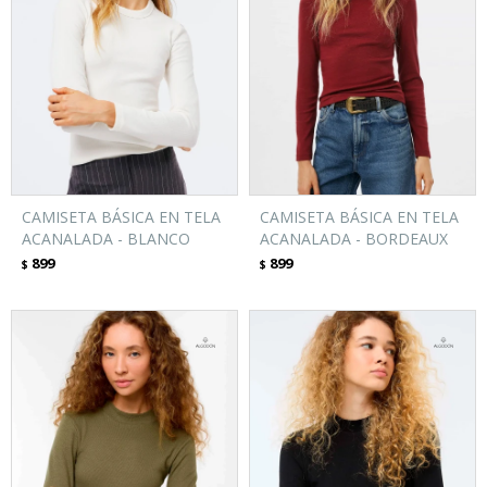
CAMISETA BÁSICA EN TELA
CAMISETA BÁSICA EN TELA
ACANALADA - BLANCO
ACANALADA - BORDEAUX
899
899
$
$