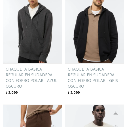
CHAQUETA BÁSICA
CHAQUETA BÁSICA
REGULAR EN SUDADERA
REGULAR EN SUDADERA
CON FORRO POLAR - AZUL
CON FORRO POLAR - GRIS
OSCURO
OSCURO
2.099
2.099
$
$