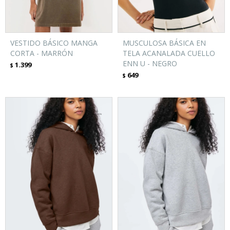
VESTIDO BÁSICO MANGA
MUSCULOSA BÁSICA EN
CORTA - MARRÓN
TELA ACANALADA CUELLO
ENN U - NEGRO
1.399
$
649
$