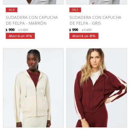
SUDADERA CON CAPUCHA
SUDADERA CON CAPUCHA
DE FELPA - MARRÓN
DE FELPA - GRIS
990
990
$
1.699
$
1.699
$
$
41
41