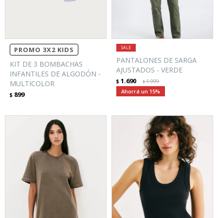
PROMO 3X2 KIDS
PANTALONES DE SARGA
KIT DE 3 BOMBACHAS
AJUSTADOS - VERDE
INFANTILES DE ALGODÓN -
1.690
$
1.999
MULTICOLOR
$
15
899
$