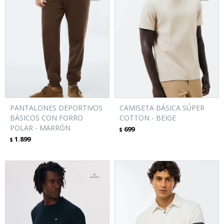
PANTALONES DEPORTIVOS
CAMISETA BÁSICA SÚPER
BÁSICOS CON FORRO
COTTON - BEIGE
POLAR - MARRÓN
699
$
1.899
$