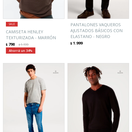
PANTALONES VAQUEROS
AJUSTADOS BÁSICOS CON
CAMISETA HENLEY
ELASTANO - NEGRO
TEXTURIZADA - MARRÓN
1.999
$
790
$
1.199
$
34