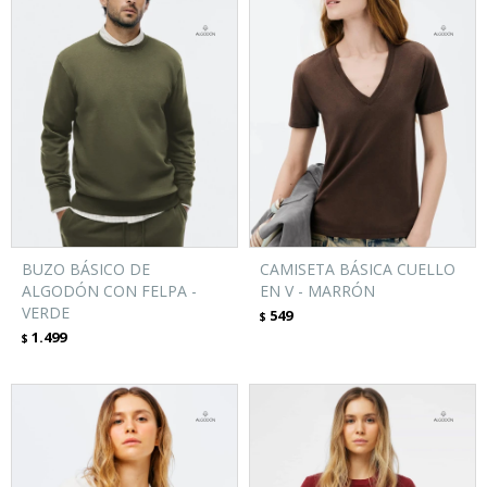
BUZO BÁSICO DE
CAMISETA BÁSICA CUELLO
ALGODÓN CON FELPA -
EN V - MARRÓN
VERDE
549
$
1.499
$