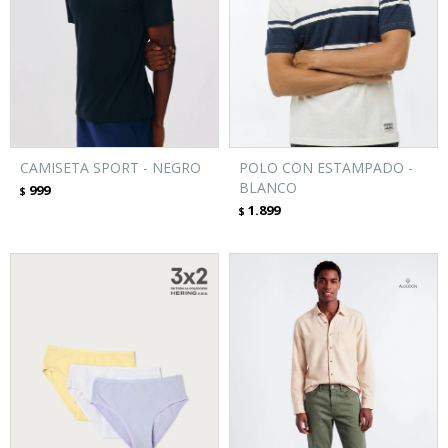
CAMISETA SPORT - NEGRO
POLO CON ESTAMPADO -
BLANCO
999
$
1.899
$