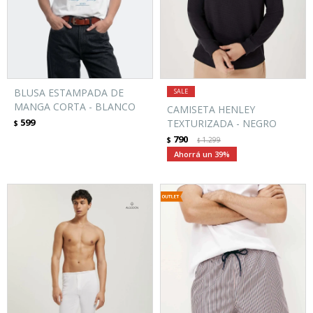
BLUSA ESTAMPADA DE
MANGA CORTA - BLANCO
CAMISETA HENLEY
599
TEXTURIZADA - NEGRO
$
790
$
1.299
$
39