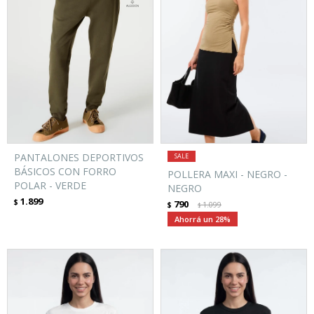
PANTALONES DEPORTIVOS
BÁSICOS CON FORRO
POLLERA MAXI - NEGRO -
POLAR - VERDE
NEGRO
1.899
$
790
$
1.099
$
28