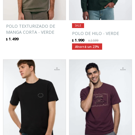
POLO TEXTURIZADO DE
MANGA CORTA - VERDE
POLO DE HILO - VERDE
1.499
$
1.990
$
2.599
$
23