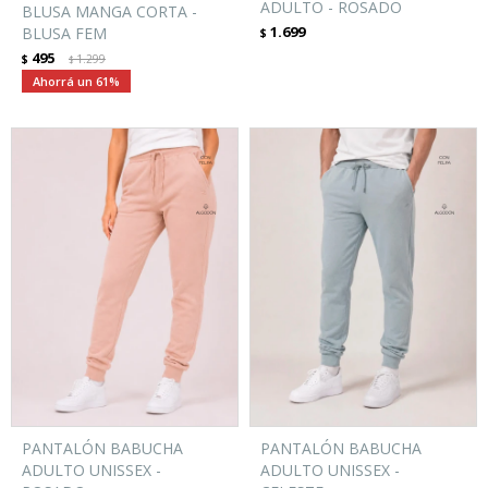
ADULTO - ROSADO
BLUSA MANGA CORTA -
1.699
BLUSA FEM
$
495
$
1.299
$
61
PANTALÓN BABUCHA
PANTALÓN BABUCHA
ADULTO UNISSEX -
ADULTO UNISSEX -