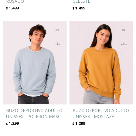
ROSADO
CELESTE
1.499
1.499
$
$
BUZO DEPORTIVO ADULTO
BUZO DEPORTIVO ADULTO
UNISSEX - POLERON MASC
UNISSEX - MOSTAZA
1.299
1.299
$
$