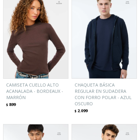
CAMISETA CUELLO ALTO
CHAQUETA BÁSICA
ACANALADA - BORDEAUX -
REGULAR EN SUDADERA
MARRÓN
CON FORRO POLAR - AZUL
OSCURO
899
$
2.099
$