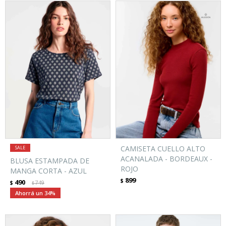
CAMISETA CUELLO ALTO
ACANALADA - BORDEAUX -
BLUSA ESTAMPADA DE
ROJO
MANGA CORTA - AZUL
899
$
490
$
749
$
34