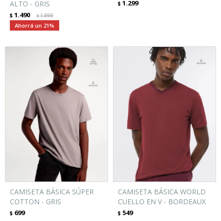
1.299
ALTO - GRIS
$
1.490
$
1.899
$
21
CAMISETA BÁSICA SÚPER
CAMISETA BÁSICA WORLD
COTTON - GRIS
CUELLO EN V - BORDEAUX
699
549
$
$