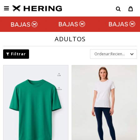

ADULTOS
Recientes