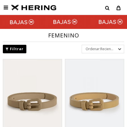

FEMENINO
Recientes