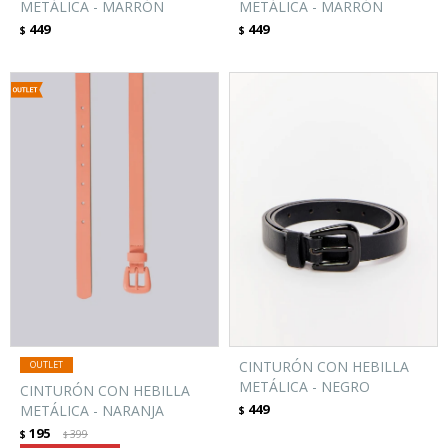
METÁLICA - MARRÓN
METÁLICA - MARRÓN
449
449
$
$
CINTURÓN CON HEBILLA
METÁLICA - NEGRO
CINTURÓN CON HEBILLA
449
METÁLICA - NARANJA
$
195
$
399
$