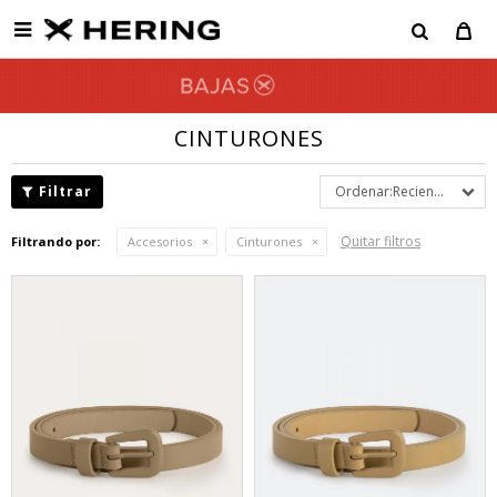

CINTURONES
Recientes
Quitar filtros
Filtrando por:
Accesorios
Cinturones