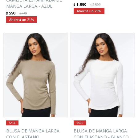
1.990
$
2.599
MANGA LARGA - AZUL
$
23
590
$
749
$
21
BLUSA DE MANGA LARGA
BLUSA DE MANGA LARGA
CON ELASTANO
CON ELASTANO - BLANCO