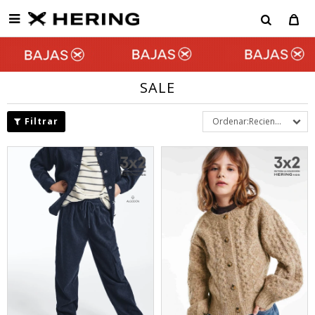

SALE
Recientes