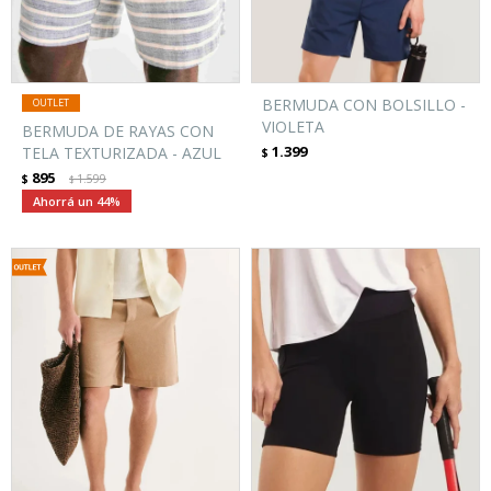
BERMUDA CON BOLSILLO -
VIOLETA
BERMUDA DE RAYAS CON
1.399
TELA TEXTURIZADA - AZUL
$
895
$
1.599
$
44