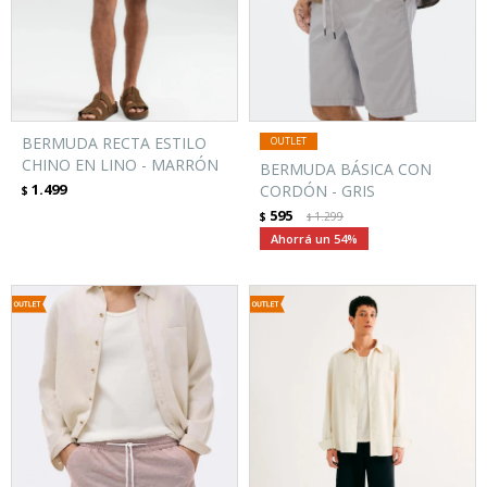
BERMUDA RECTA ESTILO
CHINO EN LINO - MARRÓN
BERMUDA BÁSICA CON
1.499
CORDÓN - GRIS
$
595
$
1.299
$
54