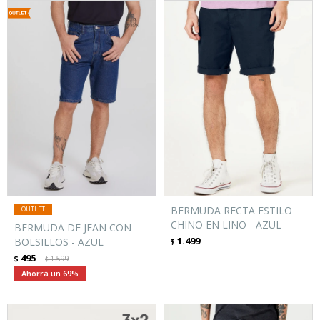
BERMUDA RECTA ESTILO
CHINO EN LINO - AZUL
BERMUDA DE JEAN CON
1.499
BOLSILLOS - AZUL
$
495
$
1.599
$
69