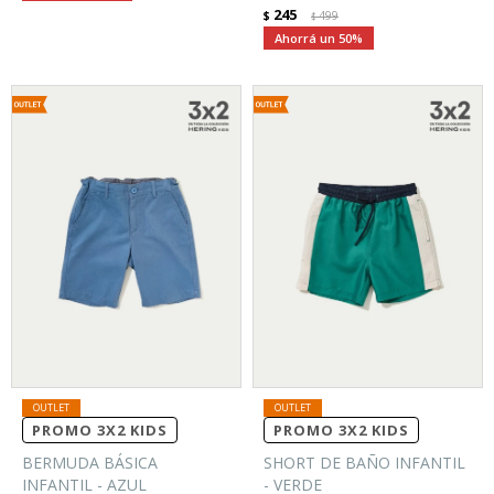
245
$
499
$
50
PROMO 3X2 KIDS
PROMO 3X2 KIDS
BERMUDA BÁSICA
SHORT DE BAÑO INFANTIL
INFANTIL - AZUL
- VERDE