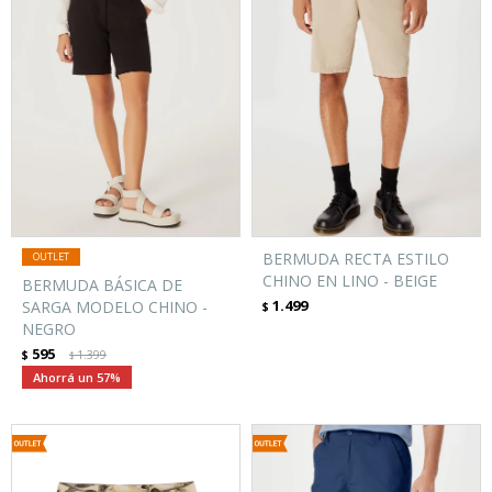
BERMUDA RECTA ESTILO
CHINO EN LINO - BEIGE
BERMUDA BÁSICA DE
1.499
SARGA MODELO CHINO -
$
NEGRO
595
$
1.399
$
57