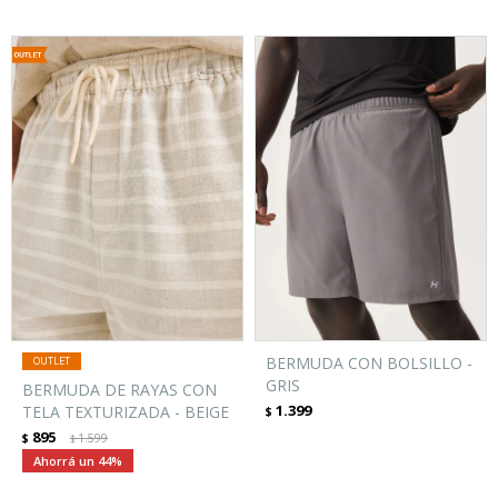
BERMUDA CON BOLSILLO -
GRIS
BERMUDA DE RAYAS CON
1.399
TELA TEXTURIZADA - BEIGE
$
895
$
1.599
$
44