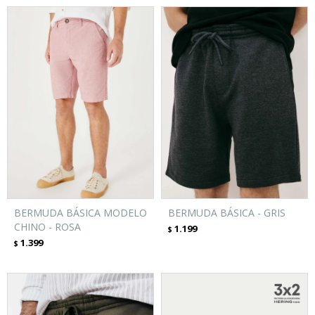
BERMUDA BÁSICA MODELO
BERMUDA BÁSICA - GRIS
CHINO - ROSA
1.199
$
1.399
$