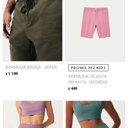
BERMUDA BÁSICA - VERDE
PROMO 3X2 KIDS
1.199
$
BERMUDA CICLISTA
INFANTIL - ROSADO
449
$