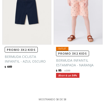
PROMO 3X2 KIDS
PROMO 3X2 KIDS
BERMUDA CICLISTA
BERMUDA INFANTIL
INFANTIL - AZUL OSCURO
ESTAMPADA - NARANJA
449
$
95
$
599
$
84
MOSTRANDO
58
DE
58