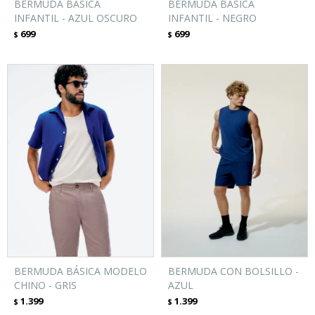
BERMUDA BÁSICA
BERMUDA BÁSICA
INFANTIL - AZUL OSCURO
INFANTIL - NEGRO
699
699
$
$
BERMUDA BÁSICA MODELO
BERMUDA CON BOLSILLO -
CHINO - GRIS
AZUL
1.399
1.399
$
$