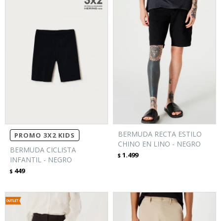
BERMUDA RECTA ESTILO
PROMO 3X2 KIDS
CHINO EN LINO - NEGRO
BERMUDA CICLISTA
1.499
$
INFANTIL - NEGRO
449
$