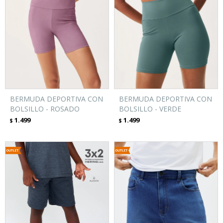
BERMUDA DEPORTIVA CON
BERMUDA DEPORTIVA CON
BOLSILLO - ROSADO
BOLSILLO - VERDE
1.499
1.499
$
$