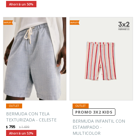
50
PROMO 3X2 KIDS
BERMUDA CON TELA
TEXTURIZADA - CELESTE
BERMUDA INFANTIL CON
795
ESTAMPADO -
$
1.699
$
MULTICOLOR
53