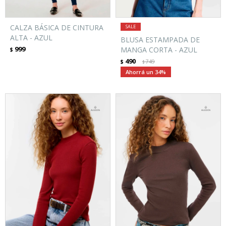
CALZA BÁSICA DE CINTURA
ALTA - AZUL
BLUSA ESTAMPADA DE
999
MANGA CORTA - AZUL
$
490
$
749
$
34