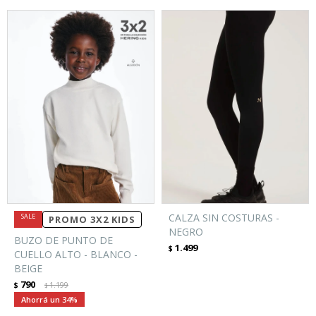
CALZA SIN COSTURAS -
PROMO 3X2 KIDS
NEGRO
BUZO DE PUNTO DE
1.499
$
CUELLO ALTO - BLANCO -
BEIGE
790
$
1.199
$
34