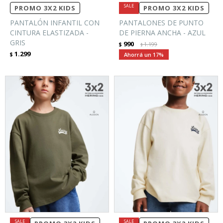
PROMO 3X2 KIDS
PROMO 3X2 KIDS
PANTALÓN INFANTIL CON
PANTALONES DE PUNTO
CINTURA ELASTIZADA -
DE PIERNA ANCHA - AZUL
GRIS
990
$
1.199
$
1.299
$
17