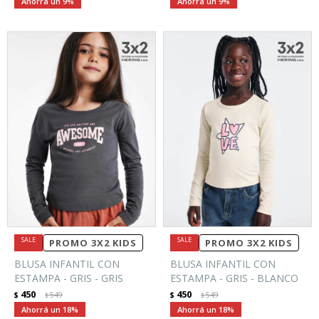
9
9
PROMO 3X2 KIDS
PROMO 3X2 KIDS
BLUSA INFANTIL CON
BLUSA INFANTIL CON
ESTAMPA - GRIS - GRIS
ESTAMPA - GRIS - BLANCO
450
450
$
549
$
549
$
$
18
18