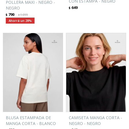
CON ESTAMPA - NEGRO
POLLERA MAXI - NEGRO -
649
NEGRO
$
790
$
1.099
$
28
BLUSA ESTAMPADA DE
CAMISETA MANGA CORTA -
MANGA CORTA - BLANCO
NEGRO - NEGRO