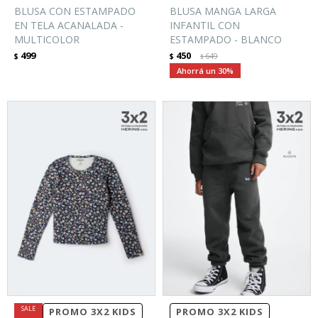
BLUSA CON ESTAMPADO
BLUSA MANGA LARGA
EN TELA ACANALADA -
INFANTIL CON
MULTICOLOR
ESTAMPADO - BLANCO
499
450
$
$
649
$
30
PROMO 3X2 KIDS
PROMO 3X2 KIDS