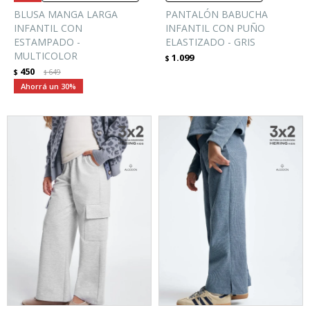
BLUSA MANGA LARGA
PANTALÓN BABUCHA
INFANTIL CON
INFANTIL CON PUÑO
ESTAMPADO -
ELASTIZADO - GRIS
MULTICOLOR
1.099
$
450
$
649
$
30