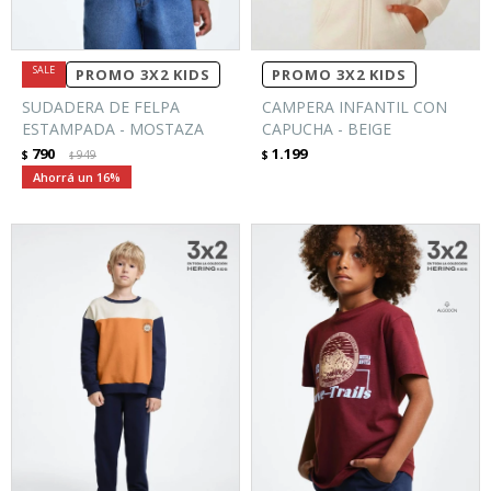
PROMO 3X2 KIDS
PROMO 3X2 KIDS
SUDADERA DE FELPA
CAMPERA INFANTIL CON
ESTAMPADA - MOSTAZA
CAPUCHA - BEIGE
790
1.199
$
949
$
$
16