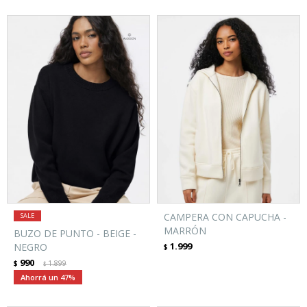
CAMPERA CON CAPUCHA -
MARRÓN
BUZO DE PUNTO - BEIGE -
1.999
NEGRO
$
990
$
1.899
$
47