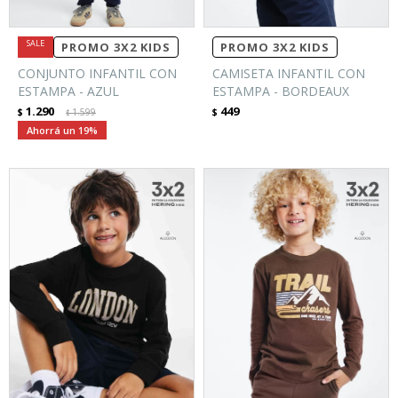
PROMO 3X2 KIDS
PROMO 3X2 KIDS
CONJUNTO INFANTIL CON
CAMISETA INFANTIL CON
ESTAMPA - AZUL
ESTAMPA - BORDEAUX
1.290
449
$
1.599
$
$
19