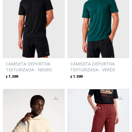
CAMISETA DEPORTIVA
CAMISETA DEPORTIVA
TEXTURIZADA - NEGRO
TEXTURIZADA - VERDE
1.399
1.399
$
$