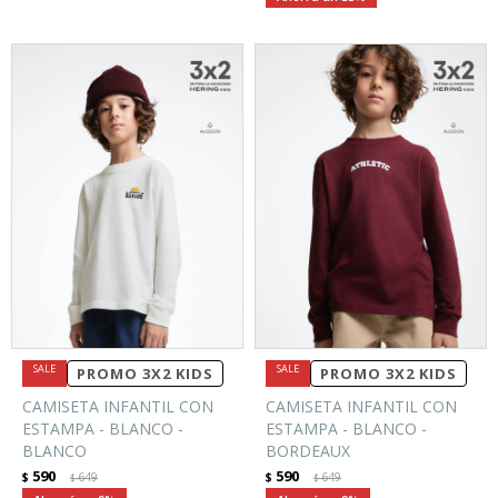
PROMO 3X2 KIDS
PROMO 3X2 KIDS
CAMISETA INFANTIL CON
CAMISETA INFANTIL CON
ESTAMPA - BLANCO -
ESTAMPA - BLANCO -
BLANCO
BORDEAUX
590
590
$
649
$
649
$
$