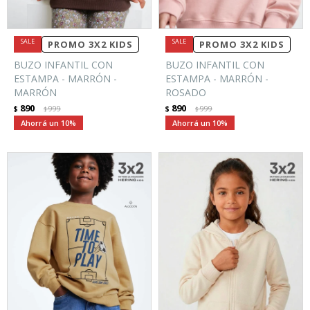
PROMO 3X2 KIDS
PROMO 3X2 KIDS
BUZO INFANTIL CON
BUZO INFANTIL CON
ESTAMPA - MARRÓN -
ESTAMPA - MARRÓN -
MARRÓN
ROSADO
890
890
$
999
$
999
$
$
10
10