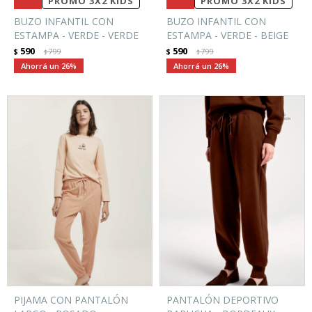
PROMO 3X2 KIDS
PROMO 3X2 KIDS
BUZO INFANTIL CON
BUZO INFANTIL CON
ESTAMPA - VERDE - VERDE
ESTAMPA - VERDE - BEIGE
590
590
$
799
$
799
$
$
26
26
PIJAMA CON PANTALÓN
PANTALÓN DEPORTIVO