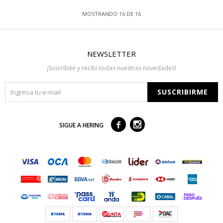
MOSTRANDO
16
DE
16
NEWSLETTER
¡Suscribite y recibí todas nuestras novedades!
SUSCRIBIRME



SIGUE A HERING