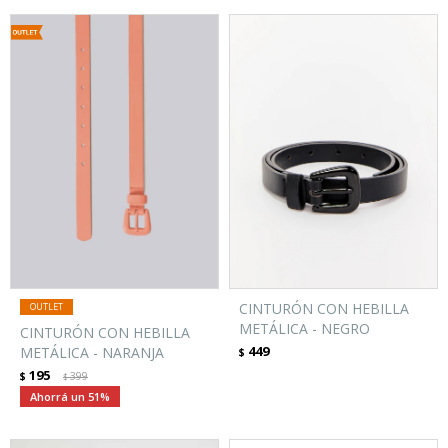
CINTURÓN CON HEBILLA
METÁLICA - NEGRO
CINTURÓN CON HEBILLA
449
METÁLICA - NARANJA
$
195
$
399
$
51