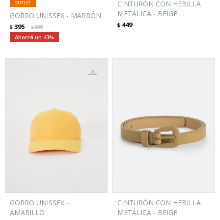
CINTURÓN CON HEBILLA
METÁLICA - BEIGE
GORRO UNISSEX - MARRÓN
449
$
395
$
699
$
43
GORRO UNISSEX -
CINTURÓN CON HEBILLA
AMARILLO
METÁLICA - BEIGE