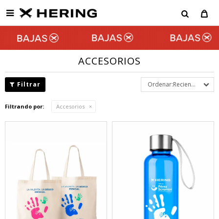

ACCESORIOS
Recientes
Filtrando por:
Accesorios