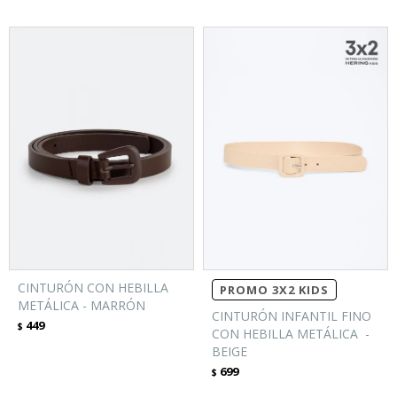
CINTURÓN CON HEBILLA
PROMO 3X2 KIDS
METÁLICA - MARRÓN
CINTURÓN INFANTIL FINO
449
$
CON HEBILLA METÁLICA -
BEIGE
699
$