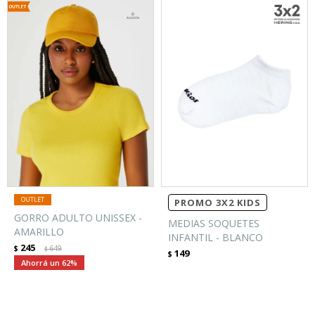
PROMO 3X2 KIDS
GORRO ADULTO UNISSEX -
MEDIAS SOQUETES
AMARILLO
INFANTIL - BLANCO
245
$
649
$
149
$
62