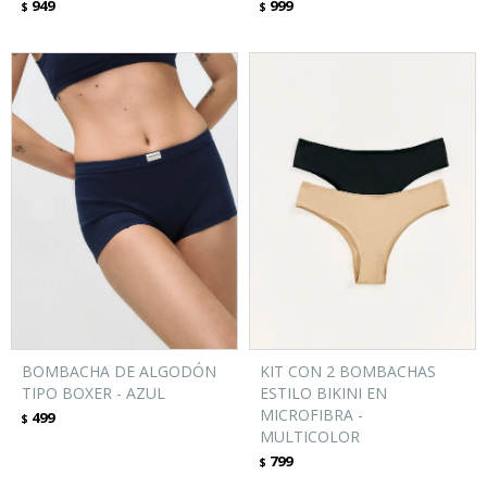
949
999
$
$
BOMBACHA DE ALGODÓN
KIT CON 2 BOMBACHAS
TIPO BOXER - AZUL
ESTILO BIKINI EN
MICROFIBRA -
499
$
MULTICOLOR
799
$