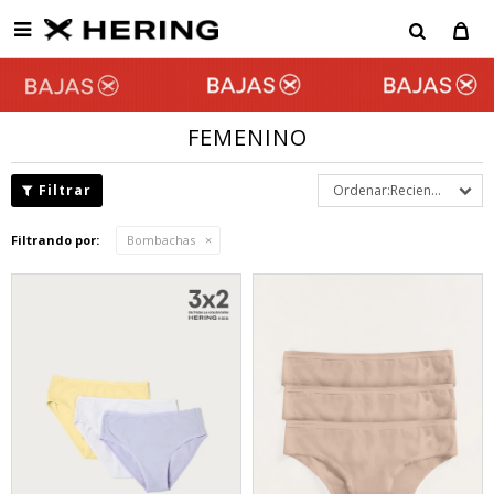

FEMENINO
Recientes
Filtrando por:
Bombachas