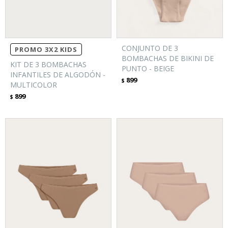
CONJUNTO DE 3
PROMO 3X2 KIDS
BOMBACHAS DE BIKINI DE
KIT DE 3 BOMBACHAS
PUNTO - BEIGE
INFANTILES DE ALGODÓN -
899
$
MULTICOLOR
899
$