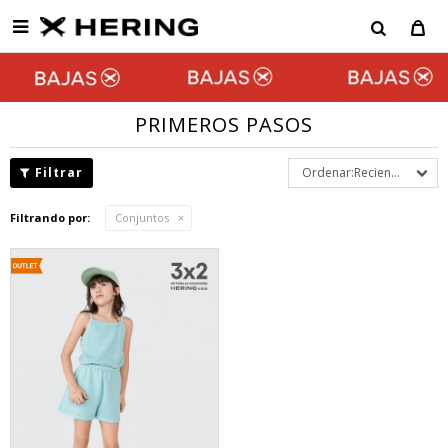

PRIMEROS PASOS
Recientes
Filtrando por:
Conjuntos