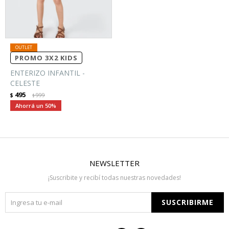
PROMO 3X2 KIDS
ENTERIZO INFANTIL -
CELESTE
495
$
999
$
50
NEWSLETTER
¡Suscribite y recibí todas nuestras novedades!
SUSCRIBIRME