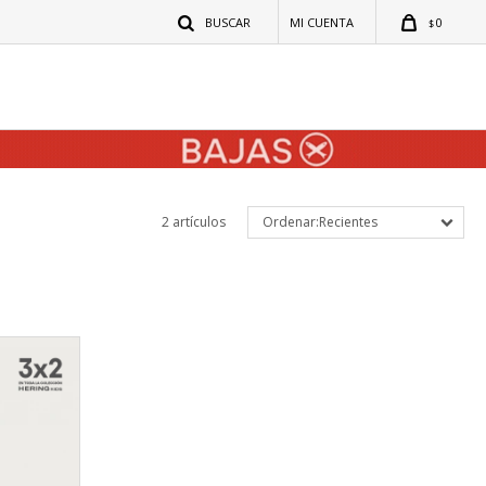
0
$
2 artículos
Recientes