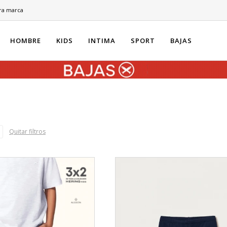
ra marca
HOMBRE
KIDS
INTIMA
SPORT
BAJAS
Quitar filtros