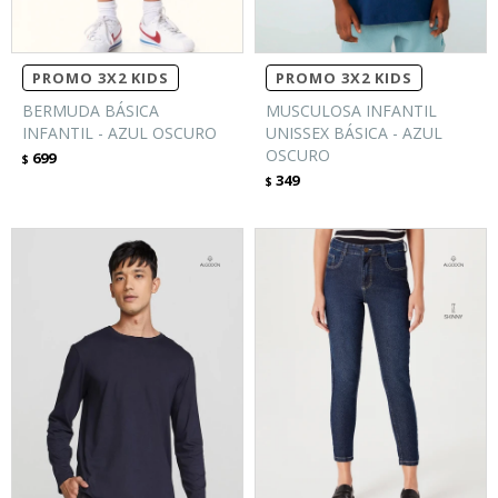
PROMO 3X2 KIDS
PROMO 3X2 KIDS
BERMUDA BÁSICA
MUSCULOSA INFANTIL
INFANTIL - AZUL OSCURO
UNISSEX BÁSICA - AZUL
OSCURO
699
$
349
$