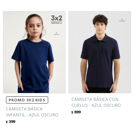
CAMISETA BÁSICA CON
PROMO 3X2 KIDS
CUELLO - AZUL OSCURO
CAMISETA BÁSICA
899
$
INFANTIL - AZUL OSCURO
399
$