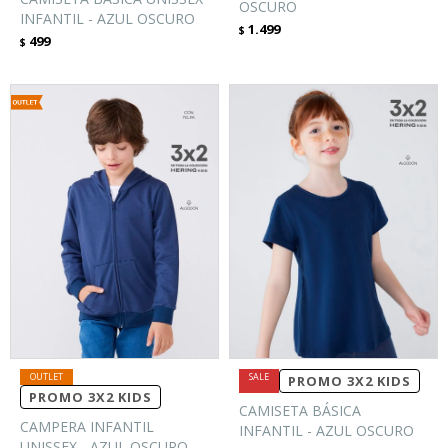
OSCURO
INFANTIL - AZUL OSCURO
1.499
$
499
$
PROMO 3X2 KIDS
PROMO 3X2 KIDS
CAMISETA BÁSICA
CAMPERA INFANTIL
INFANTIL - AZUL OSCURO
UNISSEX - AZUL OSCURO