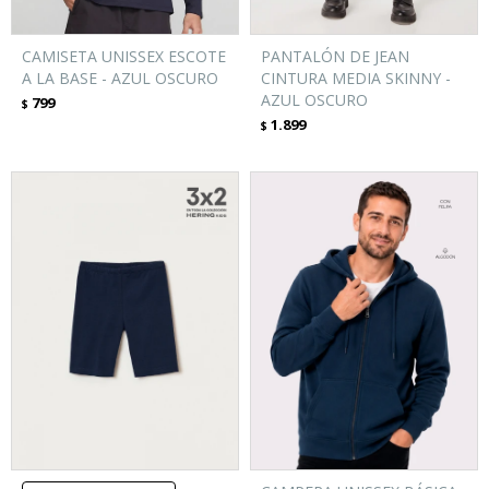
CAMISETA UNISSEX ESCOTE
PANTALÓN DE JEAN
A LA BASE - AZUL OSCURO
CINTURA MEDIA SKINNY -
AZUL OSCURO
799
$
1.899
$