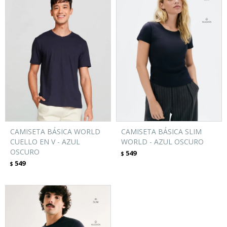
CAMISETA BÁSICA WORLD
CAMISETA BÁSICA SLIM
CUELLO EN V - AZUL
WORLD - AZUL OSCURO
OSCURO
549
$
549
$