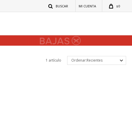
0
$
1 artículo
Recientes