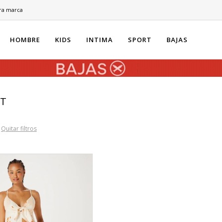
ra marca
HOMBRE
KIDS
INTIMA
SPORT
BAJAS
ET
Quitar filtros