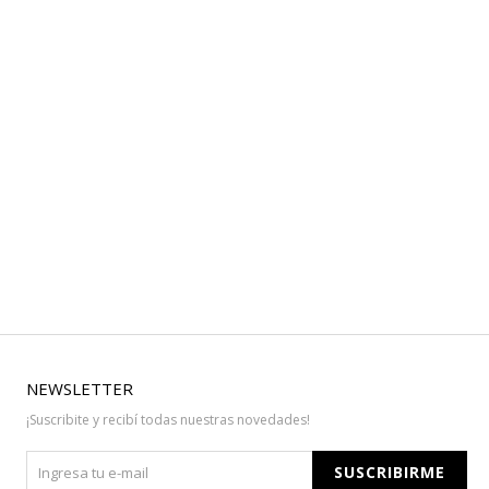
NEWSLETTER
¡Suscribite y recibí todas nuestras novedades!
SUSCRIBIRME