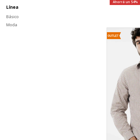
54
Línea
Básico
Moda