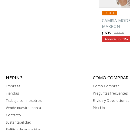
CAMISA MODEL
MARRÓN
695
$
1.699
$
59
HERING
COMO COMPRAR
Empresa
Como Comprar
Tiendas
Preguntas frecuentes
Trabaja con nosotros
Envíos y Devoluciones
Vende nuestra marca
Pick Up
Contacto
Sustentabilidad
Política de privacidad