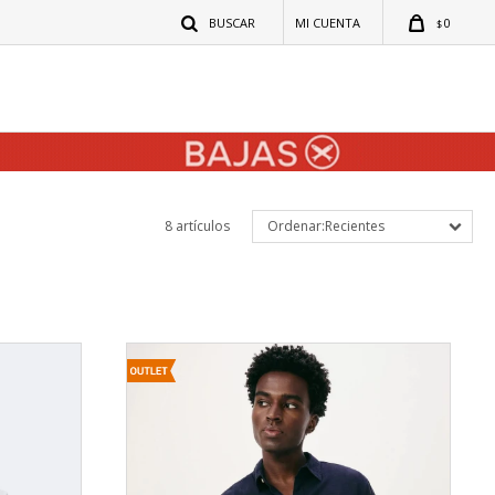
0
$
8 artículos
Recientes