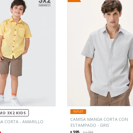
O 3X2 KIDS
CAMISA MANGA CORTA CON
A CORTA - AMARILLO
ESTAMPADO - GRIS
595
$
1.399
$