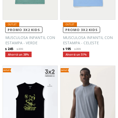
PROMO 3X2 KIDS
PROMO 3X2 KIDS
MUSCULOSA INFANTIL CON
MUSCULOSA INFANTIL CON
ESTAMPA - VERDE
ESTAMPA - CELESTE
245
195
$
399
$
399
$
$
38
51