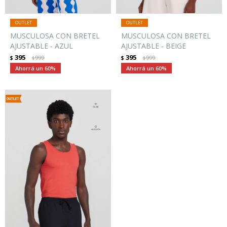
MUSCULOSA CON BRETEL
MUSCULOSA CON BRETEL
AJUSTABLE - AZUL
AJUSTABLE - BEIGE
395
395
$
999
$
999
$
$
60
60