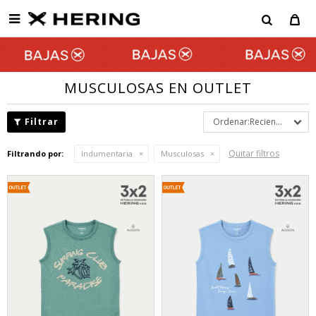

MUSCULOSAS EN OUTLET
Recientes
Quitar filtros
Filtrando por:
Indumentaria
Musculosas