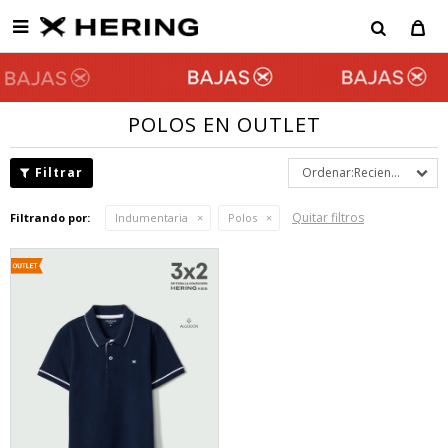

POLOS EN OUTLET
Recientes
Quitar filtros
Filtrando por:
Indumentaria
Polos