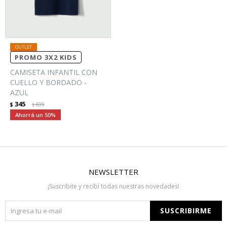
PROMO 3X2 KIDS
CAMISETA INFANTIL CON
CUELLO Y BORDADO -
AZUL
345
$
699
$
50
NEWSLETTER
¡Suscribite y recibí todas nuestras novedades!
SUSCRIBIRME