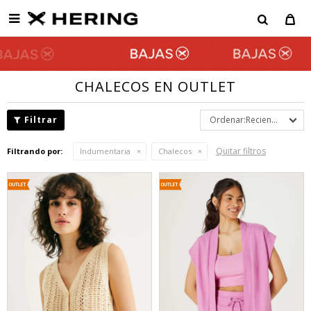

CHALECOS EN OUTLET
Recientes
Quitar filtros
Filtrando por:
Indumentaria
Chalecos