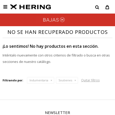

NO SE HAN RECUPERADO PRODUCTOS
¡Lo sentimos! No hay productos en esta sección.
Inténtalo nuevamente con otros criterios de filtrado o busca en otras
secciones de nuestro catálogo.
Quitar filtros
Filtrando por:
Indumentaria
Soutienes
NEWSLETTER