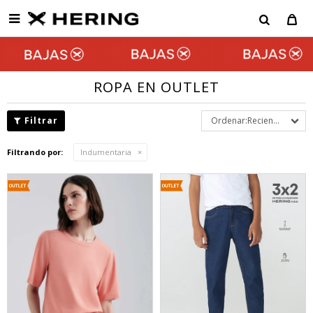

ROPA EN OUTLET
Recientes
Filtrando por:
Indumentaria