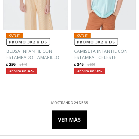
PROMO 3X2 KIDS
PROMO 3X2 KIDS
BLUSA INFANTIL CON
CAMISETA INFANTIL CON
ESTAMPADO - AMARILLO
ESTAMPA - CELESTE
295
345
$
549
$
699
$
$
46
50
MOSTRANDO
24
DE
35
VER MÁS