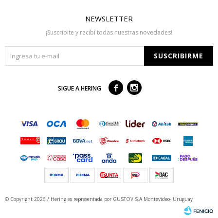
NEWSLETTER
¡Suscribite y recibí todas nuestras novedades!
SUSCRIBIRME



SIGUE A HERING
© Copyright 2026 / Hering
es representada por GUSTOV S.A Montevideo- Uruguay