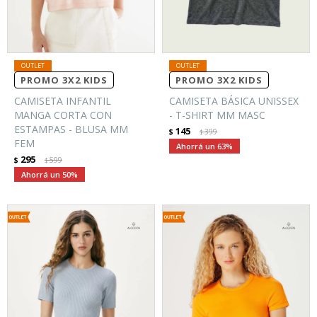
PROMO 3X2 KIDS
PROMO 3X2 KIDS
CAMISETA INFANTIL
CAMISETA BÁSICA UNISSEX
MANGA CORTA CON
- T-SHIRT MM MASC
ESTAMPAS - BLUSA MM
145
$
399
$
FEM
63
295
$
599
$
50