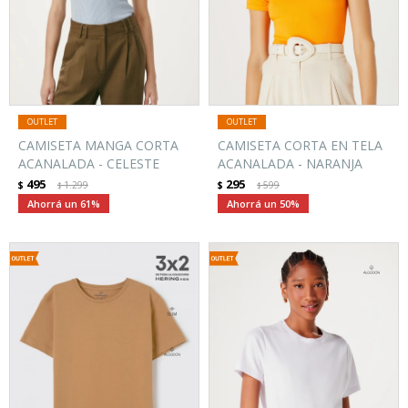
CAMISETA MANGA CORTA
CAMISETA CORTA EN TELA
ACANALADA - CELESTE
ACANALADA - NARANJA
495
295
$
1.299
$
599
$
$
61
50