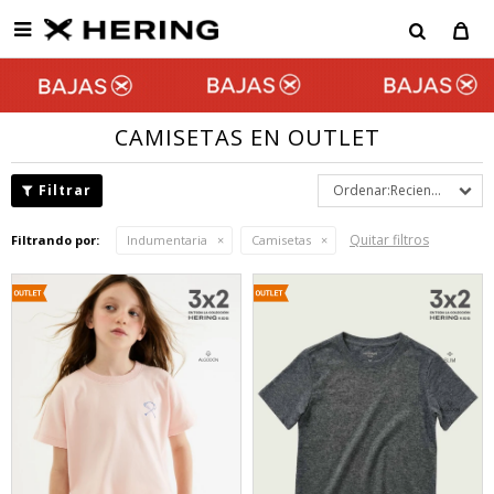

CAMISETAS EN OUTLET
Recientes
Quitar filtros
Filtrando por:
Indumentaria
Camisetas