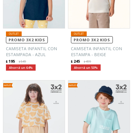
PROMO 3X2 KIDS
PROMO 3X2 KIDS
CAMISETA INFANTIL CON
CAMISETA INFANTIL CON
ESTAMPADA - AZUL
ESTAMPA - BEIGE
195
245
$
549
$
499
$
$
64
50