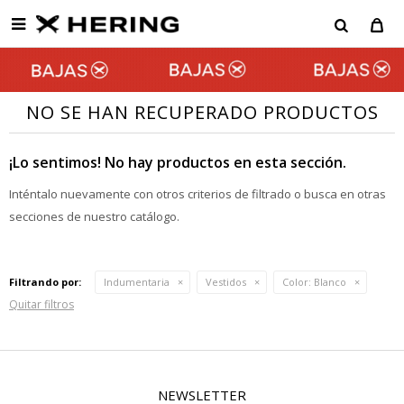

NO SE HAN RECUPERADO PRODUCTOS
¡Lo sentimos! No hay productos en esta sección.
Inténtalo nuevamente con otros criterios de filtrado o busca en otras
secciones de nuestro catálogo.
Filtrando por:
Indumentaria
Vestidos
Color:
Blanco
Quitar filtros
NEWSLETTER