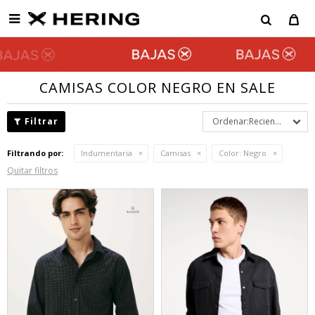

CAMISAS COLOR NEGRO EN SALE
Recientes
Filtrando por:
Indumentaria
Camisas
Color:
Negro
Quitar filtros