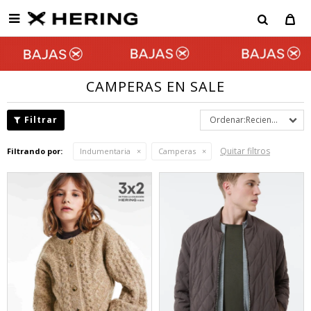

CAMPERAS EN SALE
Recientes
Quitar filtros
Filtrando por:
Indumentaria
Camperas