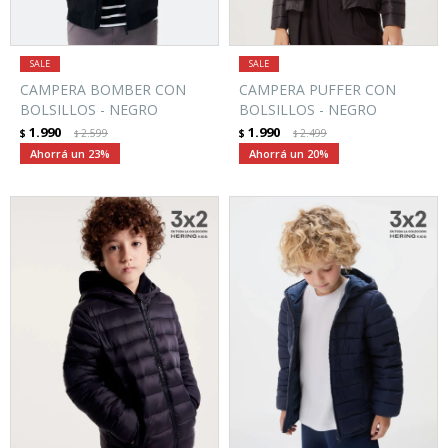
CAMPERA BOMBER CON
CAMPERA PUFFER CON
BOLSILLOS - NEGRO
BOLSILLOS - NEGRO
1.990
1.990
$
2.599
$
2.499
$
$
23
20