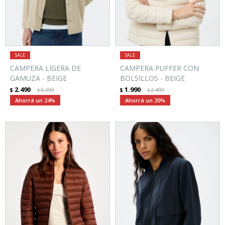
CAMPERA LIGERA DE
CAMPERA PUFFER CON
GAMUZA - BEIGE
BOLSILLOS - BEIGE
2.490
1.990
$
3.299
$
2.499
$
$
24
20