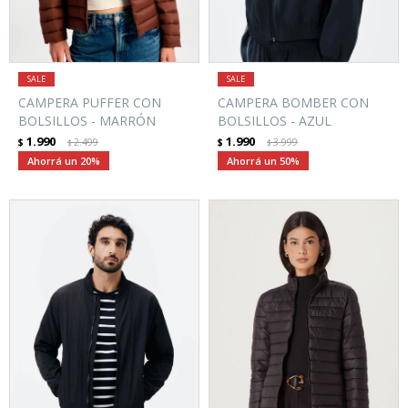
CAMPERA PUFFER CON
CAMPERA BOMBER CON
BOLSILLOS - MARRÓN
BOLSILLOS - AZUL
1.990
1.990
$
2.499
$
3.999
$
$
20
50