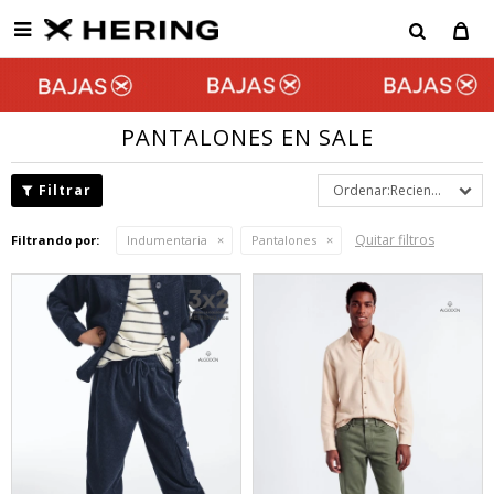

PANTALONES EN SALE
Recientes
Quitar filtros
Filtrando por:
Indumentaria
Pantalones