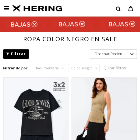

ROPA COLOR NEGRO EN SALE
Recientes
Quitar filtros
Filtrando por:
Indumentaria
Color:
Negro