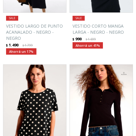
VESTIDO LARGO DE PUNTO
VESTIDO CORTO MANGA
ACANALADO - NEGRO -
LARGA - NEGRO - NEGRO
NEGRO
990
$
1.699
$
1.490
$
1.799
41
$
17