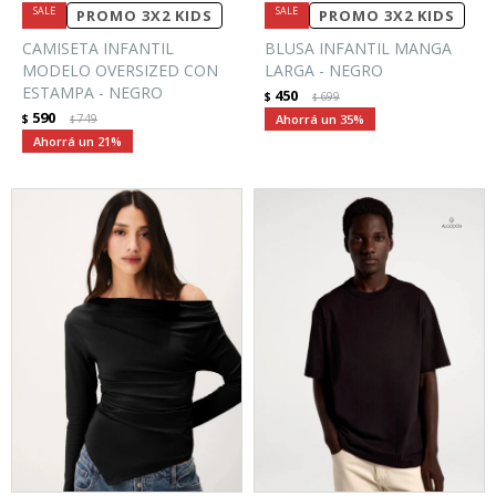
PROMO 3X2 KIDS
PROMO 3X2 KIDS
CAMISETA INFANTIL
BLUSA INFANTIL MANGA
MODELO OVERSIZED CON
LARGA - NEGRO
ESTAMPA - NEGRO
450
$
699
$
590
$
749
35
$
21