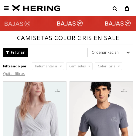

CAMISETAS COLOR GRIS EN SALE
Recientes
Filtrando por:
Indumentaria
Camisetas
Color:
Gris
Quitar filtros