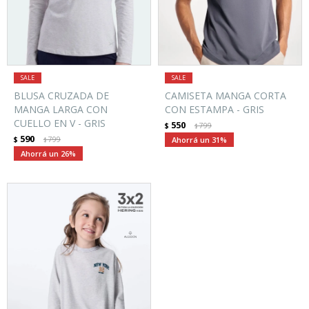
BLUSA CRUZADA DE
CAMISETA MANGA CORTA
MANGA LARGA CON
CON ESTAMPA - GRIS
CUELLO EN V - GRIS
550
$
799
$
590
$
799
31
$
26