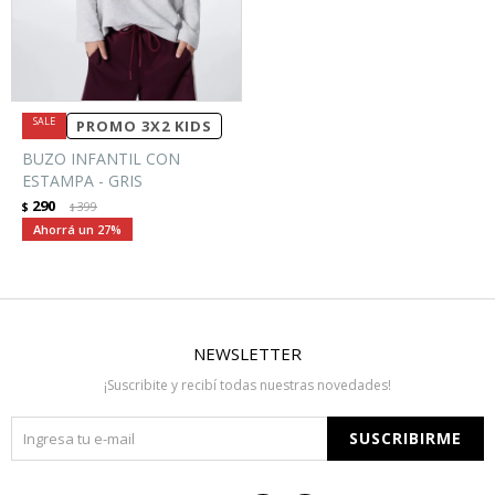
PROMO 3X2 KIDS
BUZO INFANTIL CON
ESTAMPA - GRIS
290
$
399
$
27
NEWSLETTER
¡Suscribite y recibí todas nuestras novedades!
SUSCRIBIRME