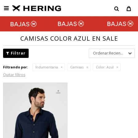

CAMISAS COLOR AZUL EN SALE
Recientes
Filtrando por:
Indumentaria
Camisas
Color:
Azul
Quitar filtros