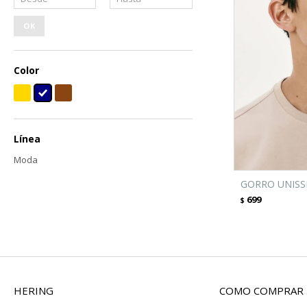
OK
Color
Línea
Moda
GORRO UNISSE
699
$
HERING
COMO COMPRAR