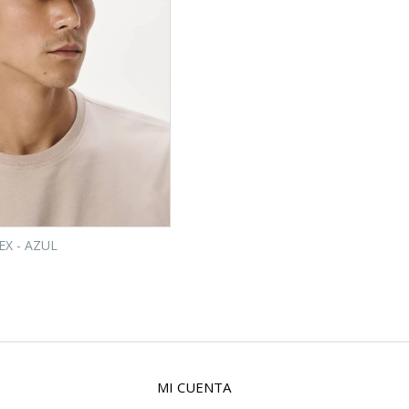
X - AZUL
MI CUENTA