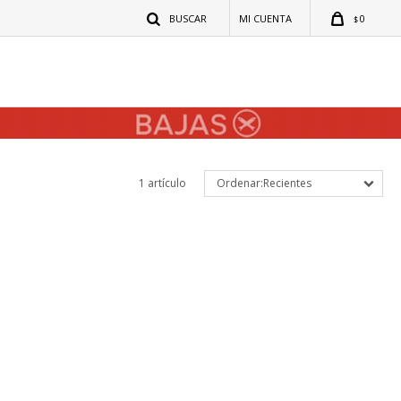
0
$
1 artículo
Recientes