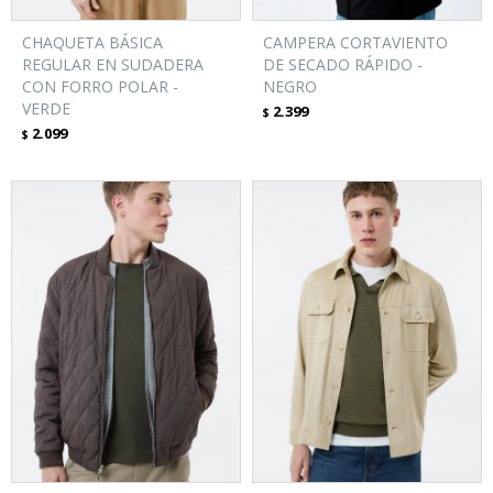
CHAQUETA BÁSICA
CAMPERA CORTAVIENTO
REGULAR EN SUDADERA
DE SECADO RÁPIDO -
CON FORRO POLAR -
NEGRO
VERDE
2.399
$
2.099
$