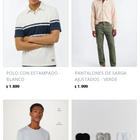
POLO CON ESTAMPADO -
PANTALONES DE SARGA
BLANCO
AJUSTADOS - VERDE
1.899
1.999
$
$