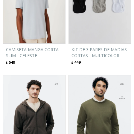
CAMISETA MANGA CORTA
KIT DE 3 PARES DE MADIAS
SLIM - CELESTE
CORTAS - MULTICOLOR
549
449
$
$