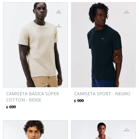
CAMISETA BÁSICA SÚPER
CAMISETA SPORT - NEGRO
COTTON - BEIGE
999
$
699
$