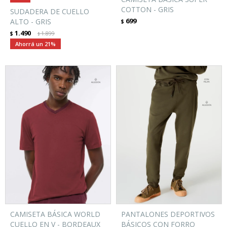
COTTON - GRIS
SUDADERA DE CUELLO
699
ALTO - GRIS
$
1.490
$
1.899
$
21
CAMISETA BÁSICA WORLD
PANTALONES DEPORTIVOS
CUELLO EN V - BORDEAUX
BÁSICOS CON FORRO