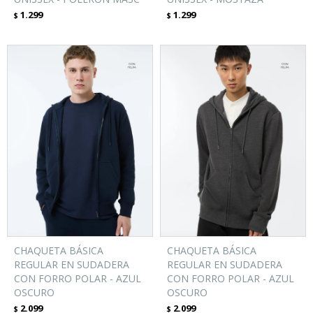
1.299
1.299
$
$
CHAQUETA BÁSICA
CHAQUETA BÁSICA
REGULAR EN SUDADERA
REGULAR EN SUDADERA
CON FORRO POLAR - AZUL
CON FORRO POLAR - AZUL
OSCURO
OSCURO
2.099
2.099
$
$