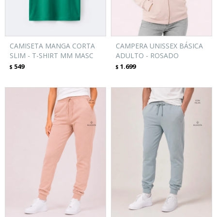
CAMISETA MANGA CORTA
CAMPERA UNISSEX BÁSICA
SLIM - T-SHIRT MM MASC
ADULTO - ROSADO
549
1.699
$
$