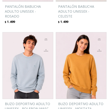
PANTALÓN BABUCHA
PANTALÓN BABUCHA
ADULTO UNISSEX -
ADULTO UNISSEX -
ROSADO
CELESTE
1.499
1.499
$
$
BUZO DEPORTIVO ADULTO
BUZO DEPORTIVO ADULTO
UNISSEX - POLERON MASC
UNISSEX - MOSTAZA