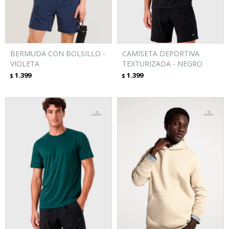
BERMUDA CON BOLSILLO -
CAMISETA DEPORTIVA
VIOLETA
TEXTURIZADA - NEGRO
1.399
1.399
$
$