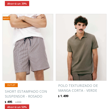
39
POLO TEXTURIZADO DE
MANGA CORTA - VERDE
SHORT ESTAMPADO CON
1.499
SUSPENSOR - ROSADO
$
495
$
999
$
50