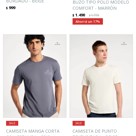
BORDADO - BEIGE
BUZO TIPO POLO MODELO
999
COMFORT - MARRÓN
$
1.490
$
1.799
$
17
CAMISETA MANGA CORTA
CAMISETA DE PUNTO