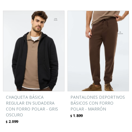
CHAQUETA BÁSICA
PANTALONES DEPORTIVOS
REGULAR EN SUDADERA
BÁSICOS CON FORRO
CON FORRO POLAR - GRIS
POLAR - MARRÓN
OSCURO
1.899
$
2.099
$