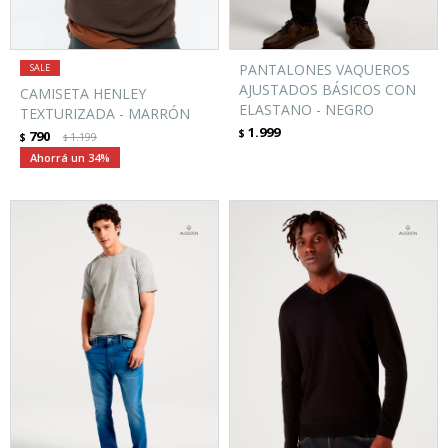
PANTALONES VAQUEROS
AJUSTADOS BÁSICOS CON
CAMISETA HENLEY
ELASTANO - NEGRO
TEXTURIZADA - MARRÓN
1.999
$
790
$
1.199
$
34