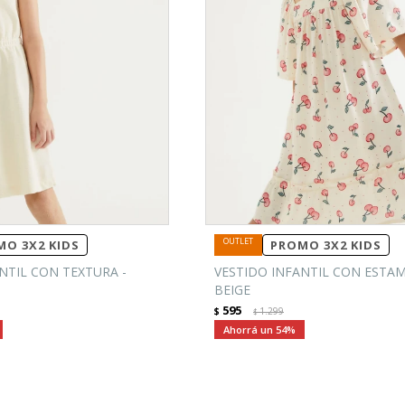
O 3X2 KIDS
PROMO 3X2 KIDS
NTIL CON TEXTURA -
VESTIDO INFANTIL CON ESTA
BEIGE
595
$
1.299
$
54