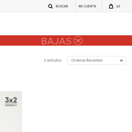
0
$
2 artículos
Recientes